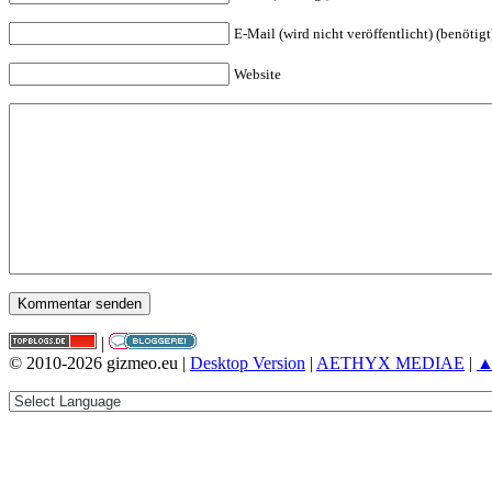
E-Mail (wird nicht veröffentlicht) (benötigt
Website
|
© 2010-2026 gizmeo.eu |
Desktop Version
|
AETHYX MEDIAE
|