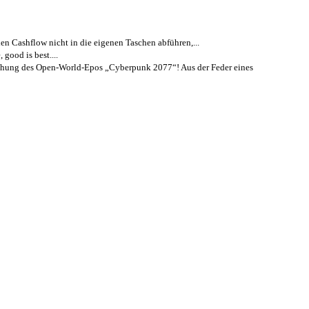
en Cashflow nicht in die eigenen Taschen abführen,...
good is best....
ntlichung des Open-World-Epos „Cyberpunk 2077“! Aus der Feder eines