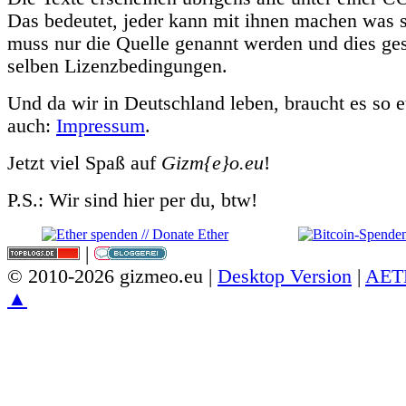
Das bedeutet, jeder kann mit ihnen machen was si
muss nur die Quelle genannt werden und dies ges
selben Lizenzbedingungen.
Und da wir in Deutschland leben, braucht es s
auch:
Impressum
.
Jetzt viel Spaß auf
Gizm{e}o.eu
!
P.S.: Wir sind hier per du, btw!
|
© 2010-2026 gizmeo.eu |
Desktop Version
|
AET
▲