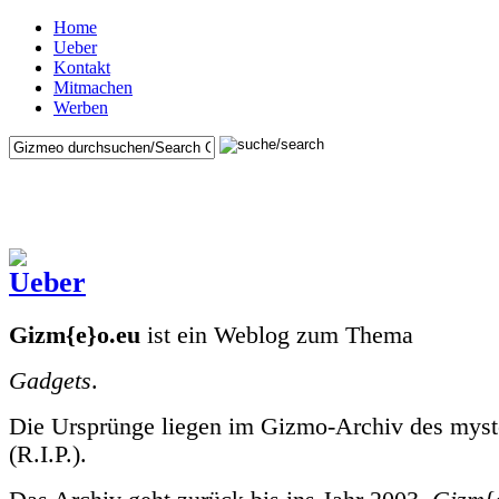
Home
Ueber
Kontakt
Mitmachen
Werben
Gizm{e}o.eu
ist ein Weblog zum Thema
Gadgets
.
Die Ursprünge liegen im Gizmo-Archiv des mys
(R.I.P.).