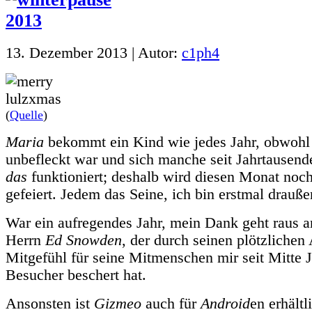
13. Dezember 2013 | Autor:
c1ph4
(
Quelle
)
Maria
bekommt ein Kind wie jedes Jahr, obwohl 
unbefleckt war und sich manche seit Jahrtausend
das
funktioniert; deshalb wird diesen Monat noc
gefeiert. Jedem das Seine, ich bin erstmal drauße
War ein aufregendes Jahr, mein Dank geht raus 
Herrn
Ed Snowden
, der durch seinen plötzlichen
Mitgefühl für seine Mitmenschen mir seit Mitte
Besucher beschert hat.
Ansonsten ist
Gizmeo
auch für
Android
en erhältl