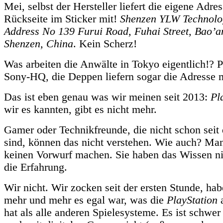
Mei, selbst der Hersteller liefert die eigene Adres
Rückseite im Sticker mit!
Shenzen YLW Technolog
Address No 139 Furui Road, Fuhai Street, Bao’an
Shenzen, China
. Kein Scherz!
Was arbeiten die Anwälte in Tokyo eigentlich!? 
Sony-HQ, die Deppen liefern sogar die Adresse 
Das ist eben genau was wir meinen seit 2013:
Pl
wir es kannten, gibt es nicht mehr.
Gamer oder Technikfreunde, die nicht schon seit
sind, können das nicht verstehen. Wie auch? Ma
keinen Vorwurf machen. Sie haben das Wissen ni
die Erfahrung.
Wir nicht. Wir zocken seit der ersten Stunde, ha
mehr und mehr es egal war, was die
PlayStation
a
hat als alle anderen Spielesysteme. Es ist schwer