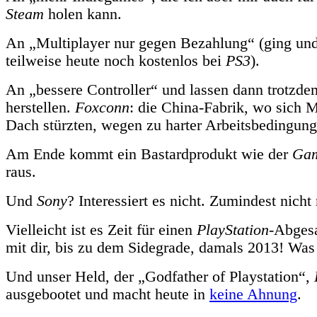
Steam
holen kann.
An „Multiplayer nur gegen Bezahlung“ (ging und
teilweise heute noch kostenlos bei
PS3
).
An „bessere Controller“ und lassen dann trotzd
herstellen.
Foxconn
: die China-Fabrik, wo sich 
Dach stürzten, wegen zu harter Arbeitsbedingung
Am Ende kommt ein Bastardprodukt wie der
Gam
raus.
Und
Sony
? Interessiert es nicht. Zumindest nicht
Vielleicht ist es Zeit für einen
PlayStation
-Abges
mit dir, bis zu dem Sidegrade, damals 2013! Was
Und unser Held, der „Godfather of Playstation“,
ausgebootet und macht heute in
keine Ahnung
.