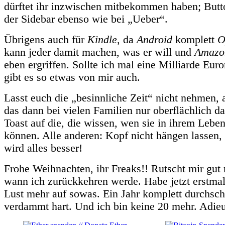
dürftet ihr inzwischen mitbekommen haben; Butto
der Sidebar ebenso wie bei „Ueber“.
Übrigens auch für
Kindle
, da
Android
komplett
O
kann jeder damit machen, was er will und
Amazo
eben ergriffen. Sollte ich mal eine Milliarde Eur
gibt es so etwas von mir auch.
Lasst euch die „besinnliche Zeit“ nicht nehmen, a
das dann bei vielen Familien nur oberflächlich d
Toast auf die, die wissen, wen sie in ihrem Lebe
können. Alle anderen: Kopf nicht hängen lassen, 
wird alles besser!
Frohe Weihnachten, ihr Freaks!! Rutscht mir gut 
wann ich zurückkehren werde. Habe jetzt erstma
Lust mehr auf sowas. Ein Jahr komplett durchschr
verdammt hart. Und ich bin keine 20 mehr. Adieu