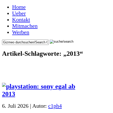
Home
Ueber
Kontakt
Mitmachen
Werben
Artikel-Schlagworte: „2013“
6. Juli 2026 | Autor:
c1ph4