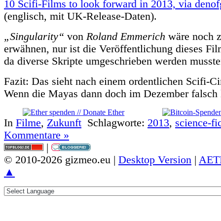
10 Scifi-Films to look forward in 2013, via den
(englisch, mit UK-Release-Daten).
„Singularity“
von
Roland Emmerich
wäre noch z
erwähnen, nur ist die Veröffentlichung dieses Fil
da diverse Skripte umgeschrieben werden musste
Fazit: Das sieht nach einem ordentlichen Scifi-C
Wenn die Mayas dann doch im Dezember falsch 
In
Filme
,
Zukunft
Schlagworte:
2013
,
science-fi
Kommentare »
|
© 2010-2026 gizmeo.eu |
Desktop Version
|
AET
▲