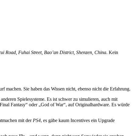
i Road, Fuhai Street, Bao’an District, Shenzen, China
. Kein
rf machen. Sie haben das Wissen nicht, ebenso nicht die Erfahrung.
 anderen Spielesysteme. Es ist schwer zu simulieren, auch mit
„Final Fantasy“ oder „God of War“, auf Originalhardware. Es würde
chtmachen mit der
PS4
, es gäbe kaum Incentives ein Upgrade