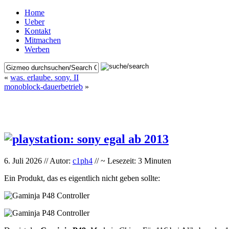
Home
Ueber
Kontakt
Mitmachen
Werben
«
was. erlaube. sony. II
monoblock-dauerbetrieb
»
6. Juli 2026 // Autor:
c1ph4
// ~ Lesezeit: 3 Minuten
Ein Produkt, das es eigentlich nicht geben sollte: