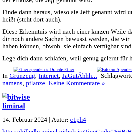
Finde dann heraus, wieso sie Jeff genannt wird u
heißt (steht dort auch).
Diese Erkenntnis wird nach einer kurzen Weile d
dir noch andere Sachen bewusst werden, die wir
haben können, obwohl sie einfach verfügbar sind
Lege dich dann schlafen, weil genug gelernt für 
In
Grünzeug
,
Internet
,
JaGutÄhhh...
Schlagwort
namens
,
pflanze
Keine Kommentare »
14. Februar 2024 | Autor:
c1ph4
https://killedbyapixel.github.io/TinyCode/256B/B