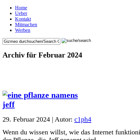
Home
Ueber
Kontakt
Mitmachen
Werben
Archiv für Februar 2024
29. Februar 2024 | Autor:
c1ph4
Wenn du wissen willst, wie das Internet funktion
der Pflanze, die
Jeff
genannt wird.