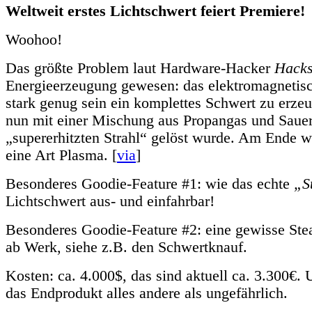
Weltweit erstes Lichtschwert feiert Premiere!
Woohoo!
Das größte Problem laut Hardware-Hacker
Hacks
Energieerzeugung gewesen: das elektromagnetis
stark genug sein ein komplettes Schwert zu erze
nun mit einer Mischung aus Propangas und Sauer
„supererhitzten Strahl“ gelöst wurde. Am Ende 
eine Art Plasma. [
via
]
Besonderes Goodie-Feature #1: wie das echte
„S
Lichtschwert aus- und einfahrbar!
Besonderes Goodie-Feature #2: eine gewisse St
ab Werk, siehe z.B. den Schwertknauf.
Kosten: ca. 4.000$, das sind aktuell ca. 3.300€. U
das Endprodukt alles andere als ungefährlich.