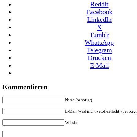
Reddit
Facebook
LinkedIn
X
Tumblr
WhatsApp
Telegram
Drucken
E-Mail
Kommentieren
Name (benötigt)
E-Mail (wird nicht veröffentlicht) (benötigt
Website