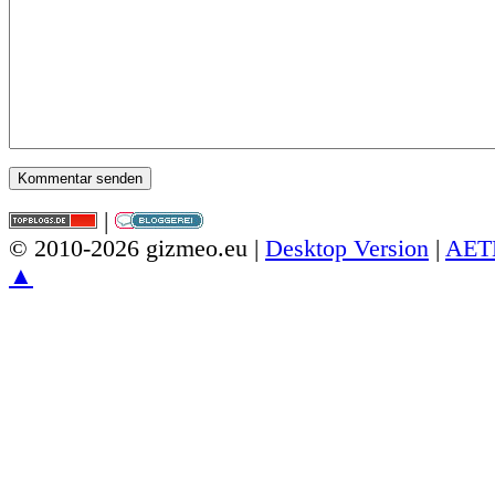
|
© 2010-2026 gizmeo.eu |
Desktop Version
|
AET
▲