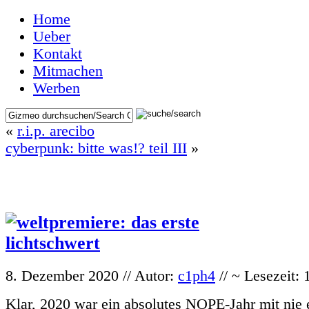
Home
Ueber
Kontakt
Mitmachen
Werben
«
r.i.p. arecibo
cyberpunk: bitte was!? teil III
»
8. Dezember 2020 // Autor:
c1ph4
// ~ Lesezeit:
Klar, 2020 war ein absolutes NOPE-Jahr mit nie