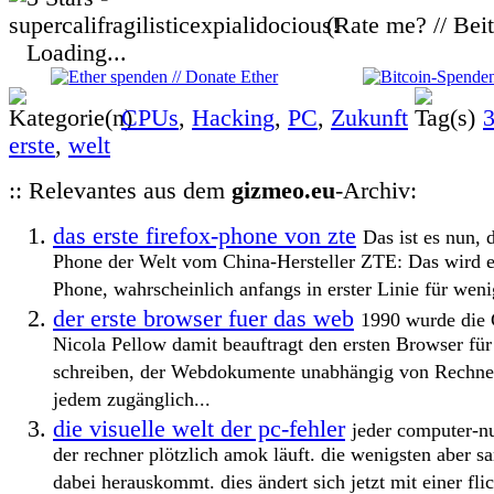
(Rate me? // Bei
Loading...
CPUs
,
Hacking
,
PC
,
Zukunft
3
erste
,
welt
:: Relevantes aus dem
gizmeo.eu
-Archiv:
das erste firefox-phone von zte
Das ist es nun, d
Phone der Welt vom China-Hersteller ZTE: Das wird e
Phone, wahrscheinlich anfangs in erster Linie für weni
der erste browser fuer das web
1990 wurde die
Nicola Pellow damit beauftragt den ersten Browser fü
schreiben, der Webdokumente unabhängig von Rechne
jedem zugänglich...
die visuelle welt der pc-fehler
jeder computer-n
der rechner plötzlich amok läuft. die wenigsten aber 
dabei herauskommt. dies ändert sich jetzt mit einer flic