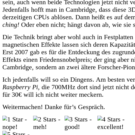
sein, auch wenn beide Technologien jetzt nicht v
Jedenfalls hofft man in Cambridge, dass diese 3
derzeitigen CPUs ablösen. Dann heißt es auf d
ching!
Oder eben nicht; hängt davon ab, wie sie s
Die Technik bringt aber wohl auch in Festplatten
magnetischen Effekte lassen sich deren Kapazität
Erst 2007 gab es für die Entdeckung des zugrund
Effekts einen Friedensnobelpreis; der ging aber n
Cambridge, sondern an zwei ältere Forscher-Pion
Ich jedenfalls will so ein Dingens. Am besten ve
Raspberry Pi
, die 700MHz dort sind jetzt nicht d
für 30€ will ich nicht weiter meckern.
Weitermachen! Danke für’s Gespräch.