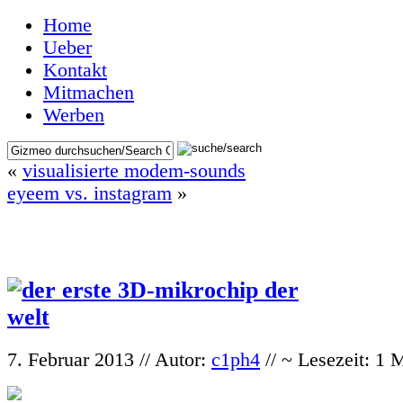
Home
Ueber
Kontakt
Mitmachen
Werben
«
visualisierte modem-sounds
eyeem vs. instagram
»
7. Februar 2013 // Autor:
c1ph4
// ~ Lesezeit: 1 