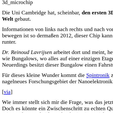
Die Uni Cambridge hat, scheinbar,
den ersten 3
Welt
gebaut.
Informationen von links nach rechts und nach vo
bewegen ist so dermaßen 2012, dieser Chip kan
runter.
Dr. Reinoud Lavrijsen
arbeitet dort und meint, h
wie Bungalows, wo alles auf einer einzigen Etage
Neuerdings besitzt dieser Bungalow einen Fahrst
Für dieses kleine Wunder kommt die
Spintronik
z
nagelneues Forschungsgebiet der Nanoelektronik
[
via
]
Wie immer stellt sich mir die Frage, was das jetzt
Doch es könnte ein Zwischenschritt zu echten 