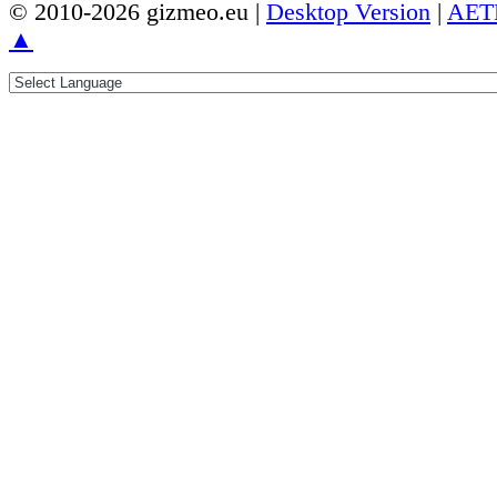
© 2010-2026 gizmeo.eu |
Desktop Version
|
AET
▲