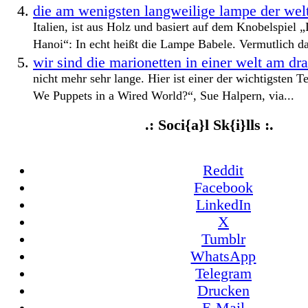
die am wenigsten langweilige lampe der wel
Italien, ist aus Holz und basiert auf dem Knobelspiel
Hanoi“: In echt heißt die Lampe Babele. Vermutlich da
wir sind die marionetten in einer welt am dra
nicht mehr sehr lange. Hier ist einer der wichtigsten T
We Puppets in a Wired World?“, Sue Halpern, via...
.: Soci{a}l Sk{i}lls :.
Reddit
Facebook
LinkedIn
X
Tumblr
WhatsApp
Telegram
Drucken
E-Mail