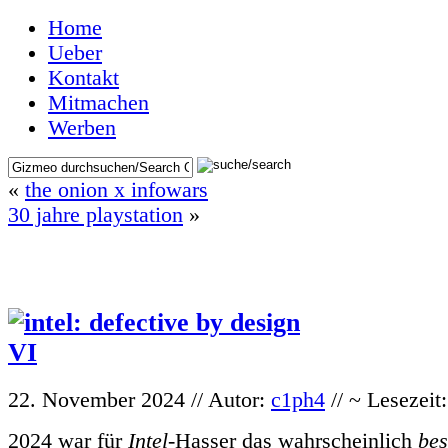
Home
Ueber
Kontakt
Mitmachen
Werben
«
the onion x infowars
30 jahre playstation
»
22. November 2024 // Autor:
c1ph4
// ~ Lesezeit
2024 war für
Intel
-Hasser das wahrscheinlich
bes