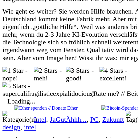
Wie geht es weiter? Sie werden Hilfe brauchen.
Deutschland kommt keine Fabrik mehr. Aber mit 
eigentlich „göttliche Hilfe“. Weil was anderes bri
mehr, wenn du 2-3 Jahre KI-Evolution verschläfst
die Technologie sich so fröhlich schnell weiteren
irgendwann weg vom Fenster. Qualitativ wird da
sein. Aber vom Image her? Wisst ihr was: mir eg
(Rate me? // Bei
Loading...
Intel
,
JaGutÄhhh...
,
PC
,
Zukunft
design
,
intel