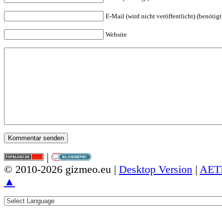
E-Mail (wird nicht veröffentlicht) (benötigt
Website
|
© 2010-2026 gizmeo.eu |
Desktop Version
|
AET
▲