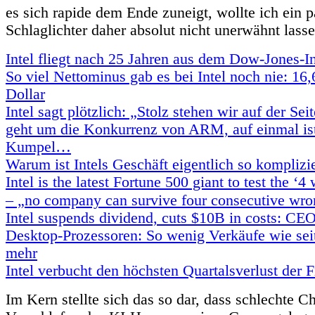
es sich rapide dem Ende zuneigt, wollte ich ein p
Schlaglichter daher absolut nicht unerwähnt lasse
Intel fliegt nach 25 Jahren aus dem Dow-Jones-I
So viel Nettominus gab es bei Intel noch nie: 16
Dollar
Intel sagt plötzlich: „Stolz stehen wir auf der S
geht um die Konkurrenz von ARM, auf einmal i
Kumpel…
Warum ist Intels Geschäft eigentlich so komplizi
Intel is the latest Fortune 500 giant to test the ‘
– „no company can survive four consecutive wr
Intel suspends dividend, cuts $10B in costs: CEO
Desktop-Prozessoren: So wenig Verkäufe wie sei
mehr
Intel verbucht den höchsten Quartalsverlust der 
Im Kern stellte sich das so dar, dass schlechte C