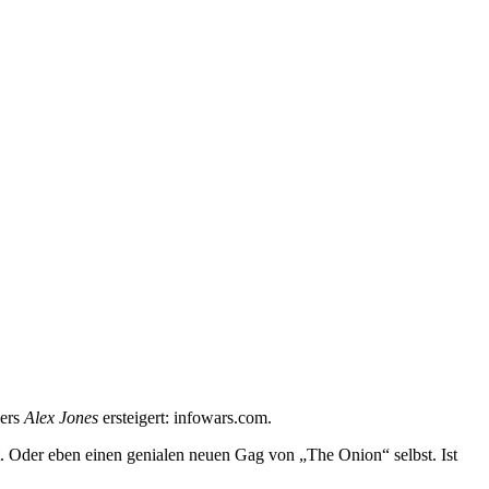
gers
Alex Jones
ersteigert: infowars.com.
. Oder eben einen genialen neuen Gag von „The Onion“ selbst. Ist