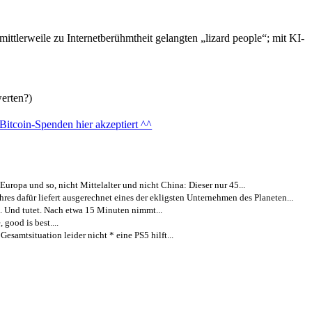
tlerweile zu Internetberühmtheit gelangten „lizard people“; mit KI-
erten?)
ropa und so, nicht Mittelalter und nicht China: Dieser nur 45...
res dafür liefert ausgerechnet eines der ekligsten Unternehmen des Planeten...
Und tutet. Nach etwa 15 Minuten nimmt...
good is best....
amtsituation leider nicht * eine PS5 hilft...