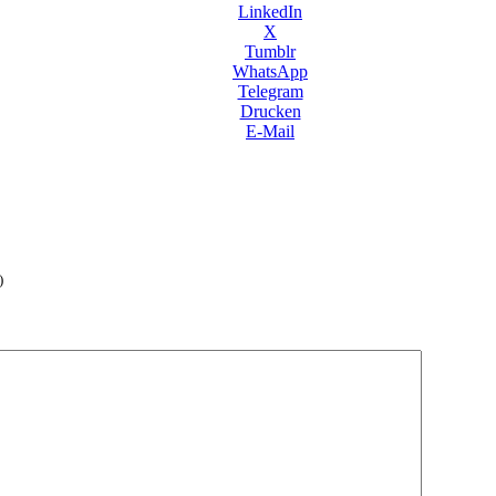
LinkedIn
X
Tumblr
WhatsApp
Telegram
Drucken
E-Mail
)