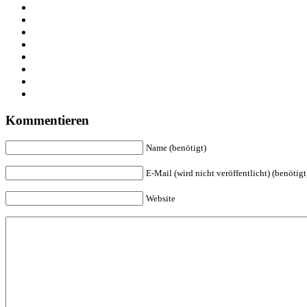
Kommentieren
Name (benötigt)
E-Mail (wird nicht veröffentlicht) (benötigt
Website