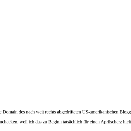
ie Domain des nach weit rechts abgedrifteten US-amerikanischen Blog
ecken, weil ich das zu Beginn tatsächlich für einen Aprilscherz hielt