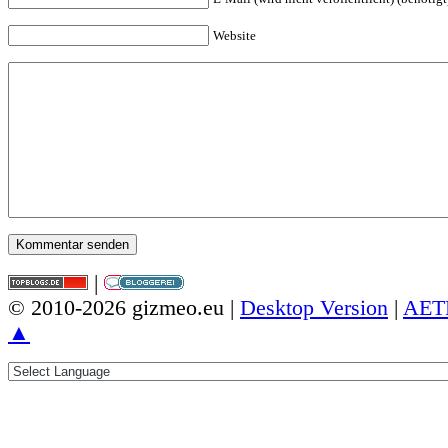
Website
|
© 2010-2026 gizmeo.eu |
Desktop Version
|
AET
▲