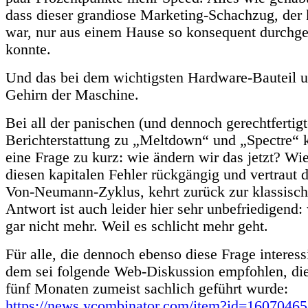
dass dieser grandiose Marketing-Schachzug, der 
war, nur aus einem Hause so konsequent durchge
konnte.
Und das bei dem wichtigsten Hardware-Bauteil u
Gehirn der Maschine.
Bei all der panischen (und dennoch gerechtfertig
Berichterstattung zu „Meltdown“ und „Spectre“
eine Frage zu kurz: wie ändern wir das jetzt? W
diesen kapitalen Fehler rückgängig und vertraut
Von-Neumann-Zyklus, kehrt zurück zur klassisc
Antwort ist auch leider hier sehr unbefriedigend:
gar nicht mehr. Weil es schlicht mehr geht.
Für alle, die dennoch ebenso diese Frage interess
dem sei folgende Web-Diskussion empfohlen, die
fünf Monaten zumeist sachlich geführt wurde:
https://news.ycombinator.com/item?id=16070465