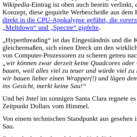
Wikipedia
-Eintrag ist oben auch bereits verlinkt,
Konzept, diese gequirlte Werbescheiße aus dem
direkt in die CPU-Apokalypse geführt, die
vorers
„Meltdown“ und „Spectre“ gipfelte
.
„Hyperthreading“ ist das Eingeständnis und die K
gleichermaßen, sich einen Dreck um den wirklich
von Computer-Prozessoren zu scheren getreu na
„wir können zwar derzeit keine Quadcores oder
bauen, weil alles viel zu teuer und würde viel zu
wir bauen lieber einen Wrapper(!) und lügen d
ins Gesicht, merkt keine Sau!“
Und bei
Intel
im sonnigen Santa Clara regnete es
Zeitpunkt Dollars vom Himmel.
Von einem technischen Standpunkt aus gesehen ist
Sau.