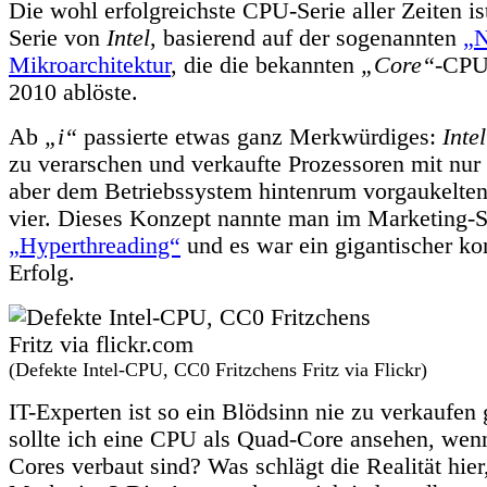
Die wohl erfolgreichste CPU-Serie aller Zeiten is
Serie von
Intel
, basierend auf der sogenannten
„
Mikroarchitektur
, die die bekannten
„Core“
-CPU
2010 ablöste.
Ab
„i“
passierte etwas ganz Merkwürdiges:
Intel
zu verarschen und verkaufte Prozessoren mit nur
aber dem Betriebssystem hintenrum vorgaukelten
vier. Dieses Konzept nannte man im Marketing-
„Hyperthreading“
und es war ein gigantischer ko
Erfolg.
(Defekte Intel-CPU, CC0 Fritzchens Fritz via Flickr)
IT-Experten ist so ein Blödsinn nie zu verkaufen
sollte ich eine CPU als Quad-Core ansehen, wenn
Cores verbaut sind? Was schlägt die Realität hier