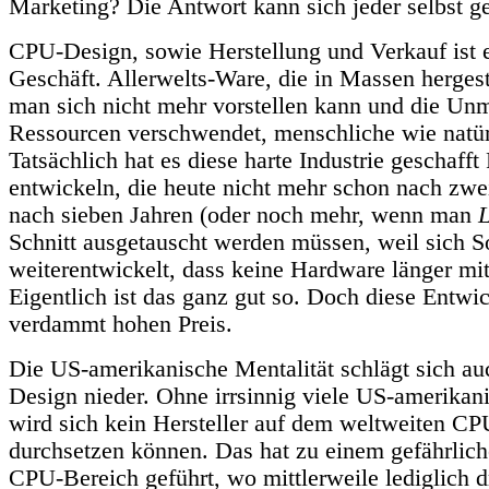
Marketing? Die Antwort kann sich jeder selbst g
CPU-Design, sowie Herstellung und Verkauf ist e
Geschäft. Allerwelts-Ware, die in Massen hergeste
man sich nicht mehr vorstellen kann und die Un
Ressourcen verschwendet, menschliche wie natür
Tatsächlich hat es diese harte Industrie geschafft
entwickeln, die heute nicht mehr schon nach zwei
nach sieben Jahren (oder noch mehr, wenn man
L
Schnitt ausgetauscht werden müssen, weil sich S
weiterentwickelt, dass keine Hardware länger mit
Eigentlich ist das ganz gut so. Doch diese Entwi
verdammt hohen Preis.
Die US-amerikanische Mentalität schlägt sich a
Design nieder. Ohne irrsinnig viele US-amerikan
wird sich kein Hersteller auf dem weltweiten C
durchsetzen können. Das hat zu einem gefährlic
CPU-Bereich geführt, wo mittlerweile lediglich dr