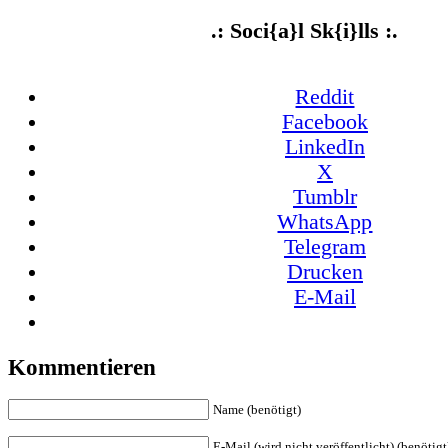
.: Soci{a}l Sk{i}lls :.
Reddit
Facebook
LinkedIn
X
Tumblr
WhatsApp
Telegram
Drucken
E-Mail
Kommentieren
Name (benötigt)
E-Mail (wird nicht veröffentlicht) (benötigt