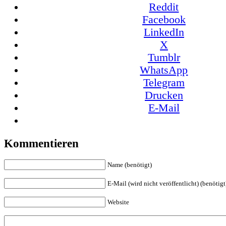
Reddit
Facebook
LinkedIn
X
Tumblr
WhatsApp
Telegram
Drucken
E-Mail
Kommentieren
Name (benötigt)
E-Mail (wird nicht veröffentlicht) (benötigt
Website