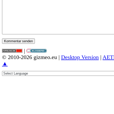
|
© 2010-2026 gizmeo.eu |
Desktop Version
|
AET
▲