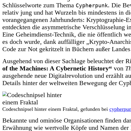
Schlüsselworte zum Thema
. Die Be
Cypherpunk
relativ jung und hat Wurzeln bis mindestens in di
vorangegangenen Jahrhunderts: Kryptographie-E
entdeckten die asymmetrische Verschlüsselung in
Eine Geheimdienst-Technik, die nie öffentlich we
es doch wurde, dank auffälliger „Krypto-Anarchi
Code zur Not gekritzelt in Büchern außer Landes 
Ausgehend von dieser Sachlage beleuchtet der R
of the Machines: A Cybernetic History“
von
T
ausgehende neue Digitalrevolution und erzählt au
Details hinter der weltweiten Bewegung der Cyp
Codeschnipsel hinter einem Fraktal, gefunden bei
cypherpun
Bekannte und ominöse Organisationen finden da
Erwähnung wie wertvolle Köpfe und Namen der 