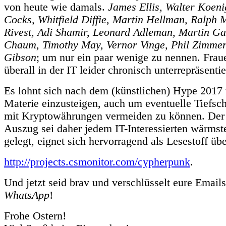
von heute wie damals.
James Ellis, Walter Koenig
Cocks, Whitfield Diffie, Martin Hellman, Ralph 
Rivest, Adi Shamir, Leonard Adleman, Martin Ga
Chaum, Timothy May, Vernor Vinge, Phil Zimme
Gibson
; um nur ein paar wenige zu nennen. Fraue
überall in der IT leider chronisch unterrepräsentie
Es lohnt sich nach dem (künstlichen) Hype 2017 t
Materie einzusteigen, auch um eventuelle Tiefsc
mit Kryptowährungen vermeiden zu können. Der
Auszug sei daher jedem IT-Interessierten wärmst
gelegt, eignet sich hervorragend als Lesestoff übe
http://projects.csmonitor.com/cypherpunk
.
Und jetzt seid brav und verschlüsselt eure Emails
WhatsApp
!
Frohe Ostern!