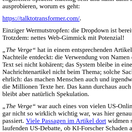
ausprobieren, worum es geht:
https://talktotransformer.com/
.
Einziger Wermutstropfen: die Dropdown ist bereit
Trotzdem: nettes Web-Gimmick mit Potenzial!
„The Verge“
hat in einem entsprechenden Artikel 
Nachteile entdeckt: die Verwendung von Namen
Text sei nicht kohärent; das System bleibe in ei
Nachrichtenartikel nicht beim Thema; solche Sa
ehrlich: das machen Menschen auch und irgend
die Millionen Texte her. Das kann durchaus auch 
bleibt aber natürlich Spekulation.
„The Verge“
war auch eines von vielen US-Onli
gar nicht so wirklich wichtig war, was hier gena
passiert.
Viele Passagen im Artikel dort
widmen s
laufenden US-Debatte, ob KI-Forscher Schaden a