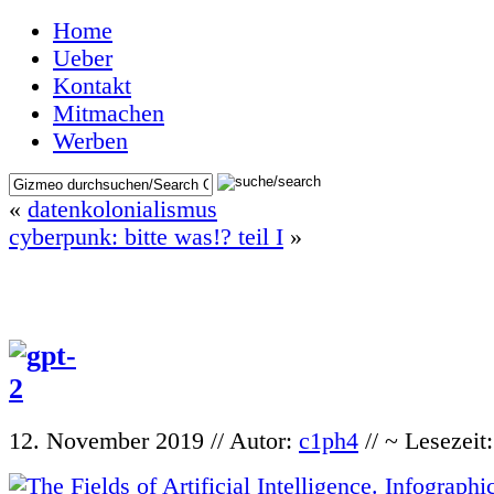
Home
Ueber
Kontakt
Mitmachen
Werben
«
datenkolonialismus
cyberpunk: bitte was!? teil I
»
12. November 2019 // Autor:
c1ph4
// ~ Lesezeit