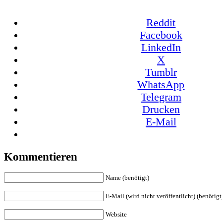
Reddit
Facebook
LinkedIn
X
Tumblr
WhatsApp
Telegram
Drucken
E-Mail
Kommentieren
Name (benötigt)
E-Mail (wird nicht veröffentlicht) (benötigt
Website