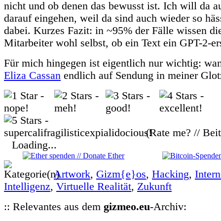
nicht und ob denen das bewusst ist. Ich will da a
darauf eingehen, weil da sind auch wieder so hä
dabei. Kurzes Fazit: in ~95% der Fälle wissen d
Mitarbeiter wohl selbst, ob ein Text ein GPT-2-erst
Für mich hingegen ist eigentlich nur wichtig: wan
Eliza Cassan
endlich auf Sendung in meiner Glot
(Rate me? // Bei
Loading...
Artwork
,
Gizm{e}os
,
Hacking
,
Intern
Intelligenz
,
Virtuelle Realität
,
Zukunft
:: Relevantes aus dem
gizmeo.eu
-Archiv: