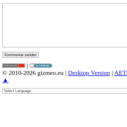
|
© 2010-2026 gizmeo.eu |
Desktop Version
|
AET
▲