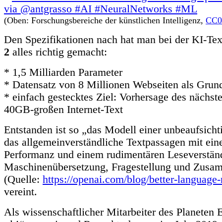
(Oben: Forschungsbereiche der künstlichen Intelligenz,
CC0 
Den Spezifikationen nach hat man bei der KI-Te
2
alles richtig gemacht:
* 1,5 Milliarden Parameter
* Datensatz von 8 Millionen Webseiten als Grun
* einfach gestecktes Ziel: Vorhersage des nächst
40GB-großen Internet-Text
Entstanden ist so „das Modell einer unbeaufsicht
das allgemeinverständliche Textpassagen mit ein
Performanz und einem rudimentären Leseverstän
Maschinenübersetzung, Fragestellung und Zusa
(Quelle:
https://openai.com/blog/better-language
vereint.
Als wissenschaftlicher Mitarbeiter des Planeten 