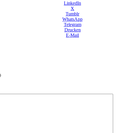
LinkedIn
X
Tumblr
WhatsApp
Telegram
Drucken
E-Mail
)