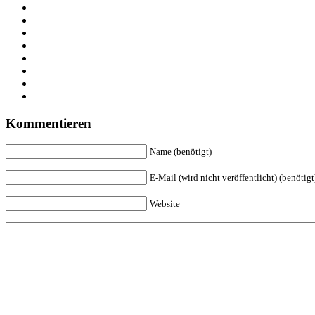
Kommentieren
Name (benötigt)
E-Mail (wird nicht veröffentlicht) (benötigt
Website