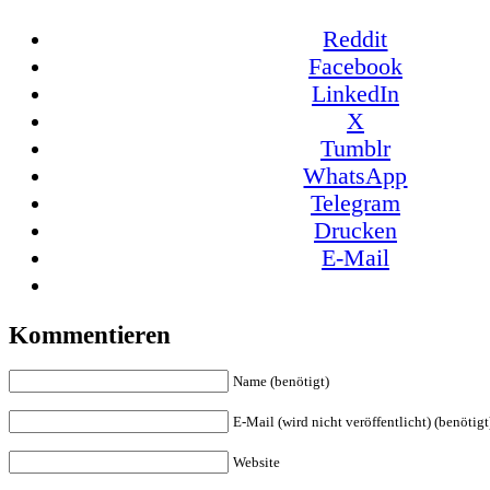
Reddit
Facebook
LinkedIn
X
Tumblr
WhatsApp
Telegram
Drucken
E-Mail
Kommentieren
Name (benötigt)
E-Mail (wird nicht veröffentlicht) (benötigt
Website