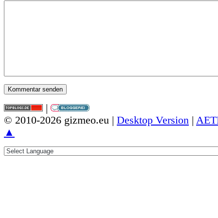
|
© 2010-2026 gizmeo.eu |
Desktop Version
|
AET
▲