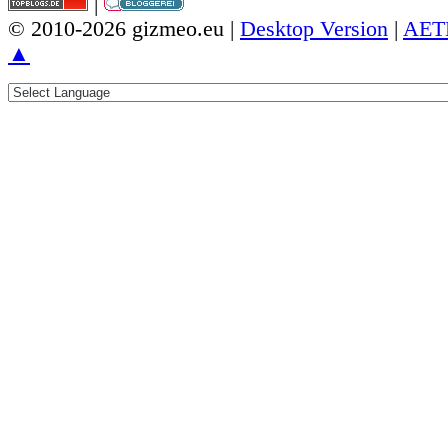
|
© 2010-2026 gizmeo.eu |
Desktop Version
|
AET
▲