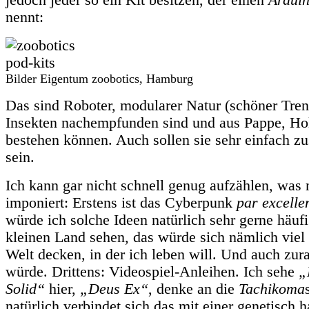
nennt:
Bilder Eigentum zoobotics, Hamburg
Das sind Roboter, modularer Natur (schöner Trend
Insekten nachempfunden sind und aus Pappe, Hol
bestehen können. Auch sollen sie sehr einfach
sein.
Ich kann gar nicht schnell genug aufzählen, was 
imponiert: Erstens ist das Cyberpunk
par excelle
würde ich solche Ideen natürlich sehr gerne häuf
kleinen Land sehen, das würde sich nämlich viel
Welt decken, in der ich leben will. Und auch z
würde. Drittens: Videospiel-Anleihen. Ich sehe
„
Solid“
hier,
„Deus Ex“
, denke an die
Tachikoma
natürlich verbindet sich das mit einer genetisch h