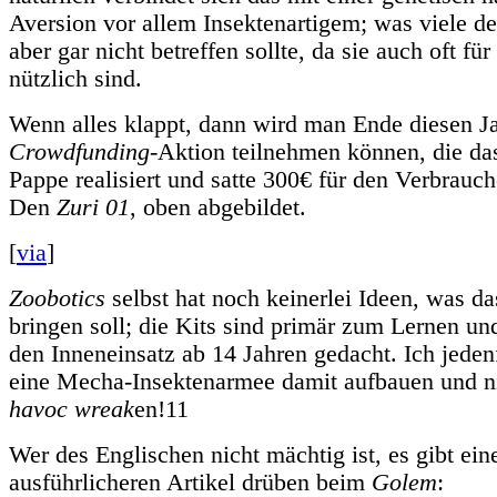
Aversion vor allem Insektenartigem; was viele de
aber gar nicht betreffen sollte, da sie auch oft f
nützlich sind.
Wenn alles klappt, dann wird man Ende diesen Ja
Crowdfunding
-Aktion teilnehmen können, die das
Pappe realisiert und satte 300€ für den Verbrauch
Den
Zuri 01
, oben abgebildet.
[
via
]
Zoobotics
selbst hat noch keinerlei Ideen, was da
bringen soll; die Kits sind primär zum Lernen un
den Inneneinsatz ab 14 Jahren gedacht. Ich jeden
eine Mecha-Insektenarmee damit aufbauen und ni
havoc wreak
en!11
Wer des Englischen nicht mächtig ist, es gibt ein
ausführlicheren Artikel drüben beim
Golem
: