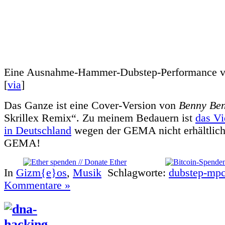
Eine Ausnahme-Hammer-Dubstep-Performance 
[
via
]
Das Ganze ist eine Cover-Version von
Benny Ben
Skrillex Remix“. Zu meinem Bedauern ist
das Vi
in Deutschland
wegen der GEMA nicht erhältli
GEMA!
In
Gizm{e}os
,
Musik
Schlagworte:
dubstep-mp
Kommentare »