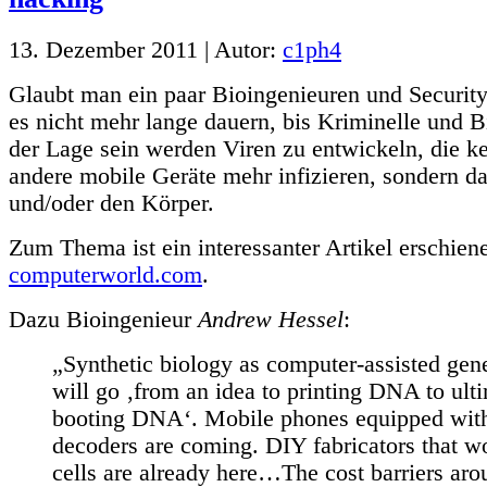
13. Dezember 2011 | Autor:
c1ph4
Glaubt man ein paar Bioingenieuren und Security
es nicht mehr lange dauern, bis Kriminelle und Bi
der Lage sein werden Viren zu entwickeln, die k
andere mobile Geräte mehr infizieren, sondern d
und/oder den Körper.
Zum Thema ist ein interessanter Artikel erschien
computerworld.com
.
Dazu Bioingenieur
Andrew Hessel
:
„Synthetic biology as computer-assisted gen
will go ‚from an idea to printing DNA to ult
booting DNA‘. Mobile phones equipped wi
decoders are coming. DIY fabricators that w
cells are already here…The cost barriers aro