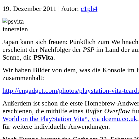
19. Dezember 2011 | Autor:
c1ph4
Japan kann sich freuen: Pünktlich zum Weihnach
erscheint der Nachfolger der
PSP
im Land der au
Sonne, die
PSVita
.
Wir haben Bilder von dem, was die Konsole im I
zusammenhält:
http://engadget.com/photos/playstation-vita-tear
Außerdem ist schon die erste Homebrew-Andwe
erschienen, die mithilfe eines
Buffer Overflow
fun
World on the PlayStation Vita“, via dcemu.co.uk
für weitere individuelle Anwendungen.