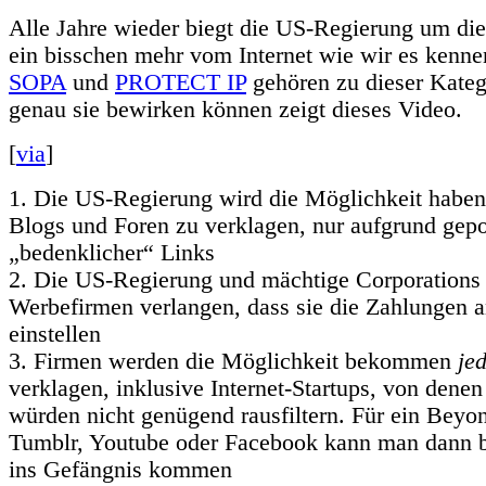
Alle Jahre wieder biegt die US-Regierung um di
ein bisschen mehr vom Internet wie wir es ken
SOPA
und
PROTECT IP
gehören zu dieser Kateg
genau sie bewirken können zeigt dieses Video.
[
via
]
1. Die US-Regierung wird die Möglichkeit haben
Blogs und Foren zu verklagen, nur aufgrund gepo
„bedenklicher“ Links
2. Die US-Regierung und mächtige Corporations
Werbefirmen verlangen, dass sie die Zahlungen a
einstellen
3. Firmen werden die Möglichkeit bekommen
je
verklagen, inklusive Internet-Startups, von denen
würden nicht genügend rausfiltern. Für ein Beyo
Tumblr, Youtube oder Facebook kann man dann bi
ins Gefängnis kommen