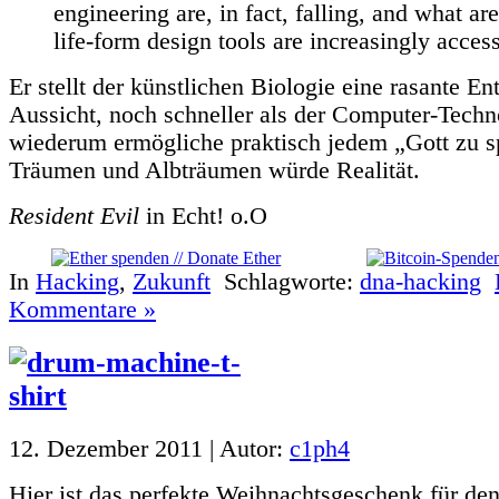
engineering are, in fact, falling, and what are
life-form design tools are increasingly access
Er stellt der künstlichen Biologie eine rasante E
Aussicht, noch schneller als der Computer-Techn
wiederum ermögliche praktisch jedem „Gott zu s
Träumen und Albträumen würde Realität.
Resident Evil
in Echt! o.O
In
Hacking
,
Zukunft
Schlagworte:
dna-hacking
Kommentare »
12. Dezember 2011 | Autor:
c1ph4
Hier ist das perfekte Weihnachtsgeschenk für d