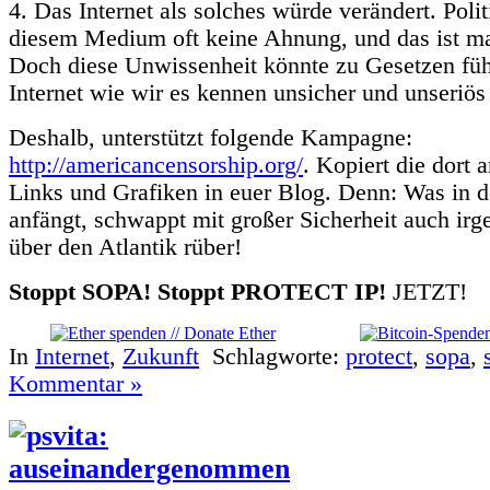
4. Das Internet als solches würde verändert. Poli
diesem Medium oft keine Ahnung, und das ist m
Doch diese Unwissenheit könnte zu Gesetzen füh
Internet wie wir es kennen unsicher und unseri
Deshalb, unterstützt folgende Kampagne:
http://americancensorship.org/
. Kopiert die dort
Links und Grafiken in euer Blog. Denn: Was in
anfängt, schwappt mit großer Sicherheit auch ir
über den Atlantik rüber!
Stoppt SOPA! Stoppt PROTECT IP!
JETZT!
In
Internet
,
Zukunft
Schlagworte:
protect
,
sopa
,
Kommentar »