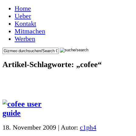
Home
Ueber
Kontakt
Mitmachen
Werben
Artikel-Schlagworte: „cofee“
18. November 2009 | Autor:
c1ph4