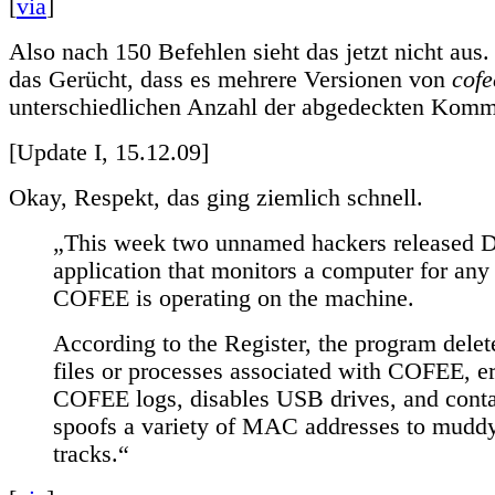
[
via
]
Also nach 150 Befehlen sieht das jetzt nicht aus. 
das Gerücht, dass es mehrere Versionen von
cofe
unterschiedlichen Anzahl der abgedeckten Kom
[Update I, 15.12.09]
Okay, Respekt, das ging ziemlich schnell.
„This week two unnamed hackers released 
application that monitors a computer for any 
COFEE is operating on the machine.
According to the Register, the program dele
files or processes associated with COFEE, er
COFEE logs, disables USB drives, and cont
spoofs a variety of MAC addresses to muddy
tracks.“