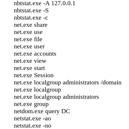
nbtstat.exe ‐A 127.0.0.1
nbtstat.exe ‐S
nbtstat.exe ‐c
net.exe share
net.exe use
net.exe file
net.exe user
net.exe accounts
net.exe view
net.exe start
net.exe Session
net.exe localgroup administrators /domain
net.exe localgroup
net.exe localgroup administrators
net.exe group
netdom.exe query DC
netstat.exe ‐ao
netstat.exe ‐no