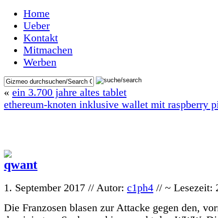
Home
Ueber
Kontakt
Mitmachen
Werben
«
ein 3.700 jahre altes tablet
ethereum-knoten inklusive wallet mit raspberry p
1. September 2017 // Autor:
c1ph4
// ~ Lesezeit:
Die Franzosen blasen zur Attacke gegen den, vo