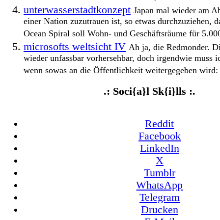
unterwasserstadtkonzept
Japan mal wieder am Ab
einer Nation zuzutrauen ist, so etwas durchzuziehen, 
Ocean Spiral soll Wohn- und Geschäftsräume für 5.000
microsofts weltsicht IV
Ah ja, die Redmonder. D
wieder unfassbar vorhersehbar, doch irgendwie muss i
wenn sowas an die Öffentlichkeit weitergegeben wird: 
.: Soci{a}l Sk{i}lls :.
Reddit
Facebook
LinkedIn
X
Tumblr
WhatsApp
Telegram
Drucken