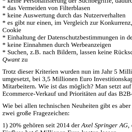
* keine Personalisierung der Suchbegriffe, dadur
* das Vermeiden von Filterblasen
* keine Auswertung durch das Nutzerverhalten
* es gibt nur einen, im Vergleich zur Konkurrenz
Cookie
* Einhaltung der Datenschutzbestimmungen in d
* keine Einnahmen durch Werbeanzeigen
* Suchen, z.B. nach Bildern, lassen keine Rücks
Qwant
zu
Trotz dieser Kriterien wurden nun im Jahr 5 Mill
umgesetzt, bei 3,5 Millionen Euro Investitionska
Mitarbeitern. Wie ist das möglich? Man setzt auf
Ecommerce-Verkauf und Prioritäten auf das B2B
Wie bei allen technischen Neuheiten gibt es aber 
zwei große Fragezeichen:
1) 20% gehören seit 2014 der
Axel Springer AG
,