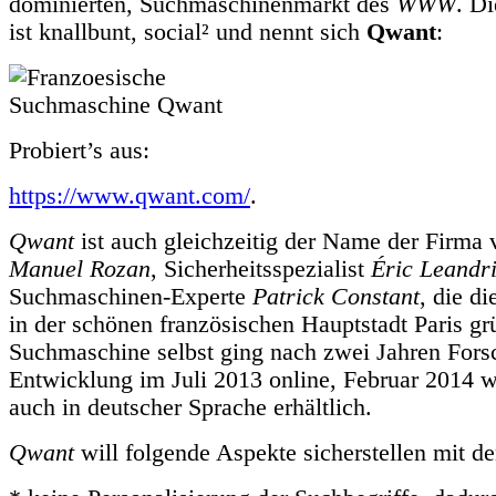
dominierten, Suchmaschinenmarkt des
WWW
. D
ist knallbunt, social² und nennt sich
Qwant
:
Probiert’s aus:
https://www.qwant.com/
.
Qwant
ist auch gleichzeitig der Name der Firma 
Manuel Rozan
, Sicherheitsspezialist
Éric Leandr
Suchmaschinen-Experte
Patrick Constant
, die d
in der schönen französischen Hauptstadt Paris gr
Suchmaschine selbst ging nach zwei Jahren For
Entwicklung im Juli 2013 online, Februar 2014 
auch in deutscher Sprache erhältlich.
Qwant
will folgende Aspekte sicherstellen mit 