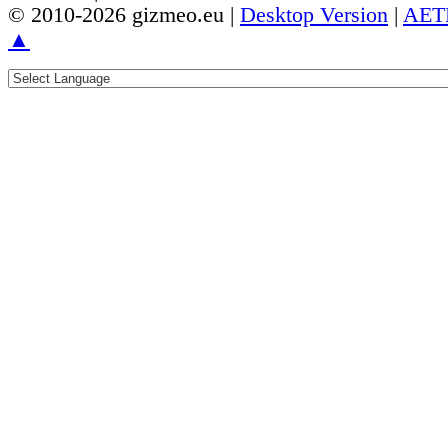
© 2010-2026 gizmeo.eu |
Desktop Version
|
AET
▲