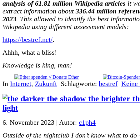
analysis of 61.81 million Wikipedia articles
it wa
extract information about
336.44 million referen
2023
. This allowed to identify the best informati
Wikipedia using different assessment models:
https://bestref.net/
.
Ahhh, what a bliss!
Knowledge is king, man!
In
Internet
,
Zukunft
Schlagworte:
bestref
Keine
6. November 2023 | Autor:
c1ph4
Outside of the nightclub I don’t know what to do –