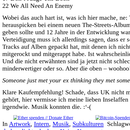
22 We All Need An Enemy
Wobei das auch hart ist, was ich hier mache, ne:
herauspicken bei einem neuen The-Streets-Album,
geben sollte und 12 Jahre in der Entwicklung wa
Verteidigung muss ich allerdings sagen, dass er
Tracks auf Alben gepackt hat, mit denen ich nicht
mitgerockt und mitgerappt habe. Ist wahrscheinl
Und die nicht erwähnten sind ja jetzt nicht schlec
minderwertiger oder so. Aber die oben – woohoo
Someone just met your ex thinking they met some
Klare Kaufempfehlung! Schade, dass UK nicht m
gehört, hier vermisse ich meine lieben Inselaffe
irgendwie. Musik konnten die. :‘-(
In
Artwork
,
Intern
,
Musik
,
Subkulturen
Schlagw