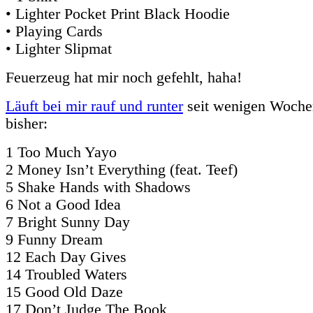
• Lighter Pocket Print Black Hoodie
• Playing Cards
• Lighter Slipmat
Feuerzeug hat mir noch gefehlt, haha!
Läuft bei mir rauf und runter
seit wenigen Woche
bisher:
1 Too Much Yayo
2 Money Isn’t Everything (feat. Teef)
5 Shake Hands with Shadows
6 Not a Good Idea
7 Bright Sunny Day
9 Funny Dream
12 Each Day Gives
14 Troubled Waters
15 Good Old Daze
17 Don’t Judge The Book