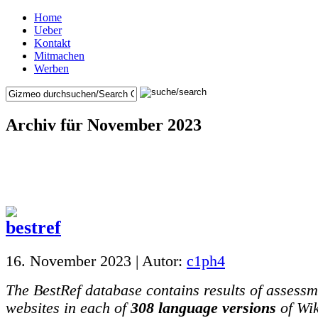
Home
Ueber
Kontakt
Mitmachen
Werben
Archiv für November 2023
16. November 2023 | Autor:
c1ph4
The BestRef database contains results of assess
websites in each of
308 language versions
of Wik