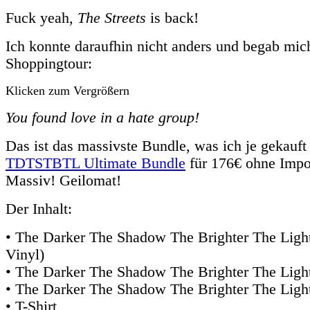
Fuck yeah,
The Streets
is back!
Ich konnte daraufhin nicht anders und begab mic
Shoppingtour:
Klicken zum Vergrößern
You found love in a hate group!
Das ist das massivste Bundle, was ich je gekauft
TDTSTBTL Ultimate Bundle
für 176€ ohne Impor
Massiv! Geilomat!
Der Inhalt:
• The Darker The Shadow The Brighter The Light
Vinyl)
• The Darker The Shadow The Brighter The Light
• The Darker The Shadow The Brighter The Ligh
• T-Shirt