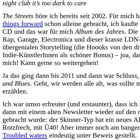
night club it’s too dark to care
The Streets
höre ich bereits seit 2002. Für mich 
things forward
schon alleine gebracht, ich kaufte 
CD und das war für mich
Album des Jahres
. Die
Rap, Garage, Electronica und dieser krasse LDN
übergenialen Storytelling (die Hoooks von den d
Indie-KünstlerInnen als schöner Bonus) – joa, da
mich! Kann gerne so weitergehen!
Ja das ging dann bis 2011 und dann war Schluss
and Blues
. Geht, wir werden alle alt, was sollte
erzählen.
Ich war umso erfreuter (und erstaunter), dass ich
dann mit einem alten Newsletter wieder auf den 
gebracht wurde: der Skinner-Typ hat ein neues 
Rotzfrech, mit Ü40! Aber immer noch am bangen
Troubled waters
eindeutig unter Beweis gestellt.