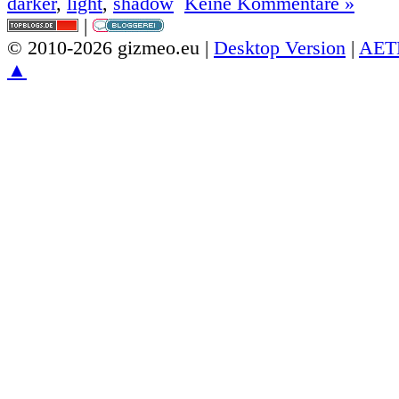
darker
,
light
,
shadow
Keine Kommentare »
|
© 2010-2026 gizmeo.eu |
Desktop Version
|
AET
▲