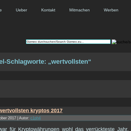
e
Ueber
Kontakt
Mitmachen
Werben
el-Schlagworte: „wertvollsten“
ober 2017 | Autor:
c1ph4
ar für Kryptowährungen wohl das verrückteste Jahr. 