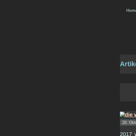
Hom
Artik
20. Okt
2017 w