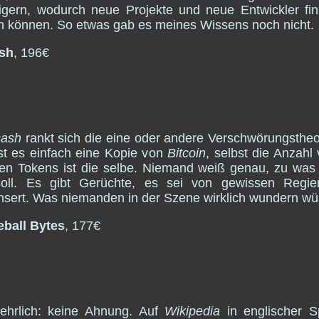
igern, wodurch neue Projekte und neue Entwickler fin
 können. So etwas gab es meines Wissens noch nicht.
sh
, 196€
cash
rankt sich die eine oder andere Verschwörungstheo
st es einfach eine Kopie von
Bitcoin
, selbst die Anzahl
nen Tokens ist die selbe. Niemand weiß genau, zu was
soll. Es gibt Gerüchte, es sei von gewissen Regie
sert. Was niemanden in der Szene wirklich wundern wü
eball Bytes
, 177€
ehrlich: keine Ahnung. Auf
Wikipedia
in englischer S