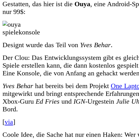
Gestatten, das hier ist die
Ouya
, eine Android-Sp
nur 99$:
Designt wurde das Teil von
Yves Behar
.
Der Clou: Das Entwicklungssystem gibt es gleich
Spiele erstellen kann, die dann kostenlos gespiel
Eine Konsole, die von Anfang an gehackt werden
Yves Behar
hat bereits bei dem Projekt
One Lapto
mitgewirkt und bringt entsprechende Erfahrunge
Xbox-Guru
Ed Fries
und
IGN
-Urgestein
Julie U
Bord.
[
via
]
Coole Idee, die Sache hat nur einen Haken: Wer w