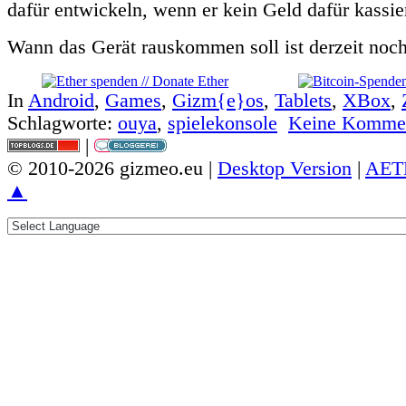
dafür entwickeln, wenn er kein Geld dafür kassi
Wann das Gerät rauskommen soll ist derzeit noch
In
Android
,
Games
,
Gizm{e}os
,
Tablets
,
XBox
,
Schlagworte:
ouya
,
spielekonsole
Keine Kommen
|
© 2010-2026 gizmeo.eu |
Desktop Version
|
AET
▲