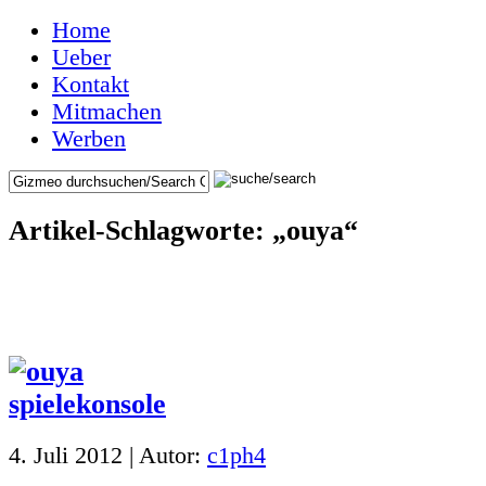
Home
Ueber
Kontakt
Mitmachen
Werben
Artikel-Schlagworte: „ouya“
4. Juli 2012 | Autor:
c1ph4