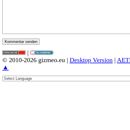
|
© 2010-2026 gizmeo.eu |
Desktop Version
|
AET
▲