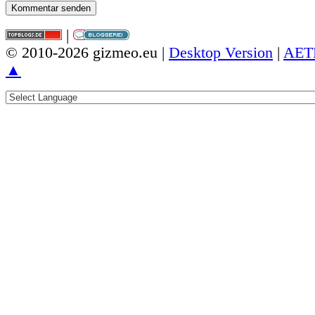
|
© 2010-2026 gizmeo.eu |
Desktop Version
|
AET
▲