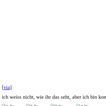
[
via
]
ich weiss nicht, wie ihr das seht, aber ich bin ko