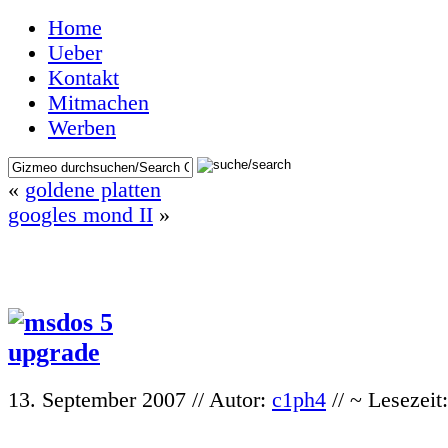
Home
Ueber
Kontakt
Mitmachen
Werben
«
goldene platten
googles mond II
»
13. September 2007 // Autor:
c1ph4
// ~ Lesezeit