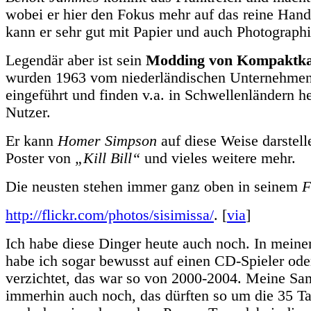
wobei er hier den Fokus mehr auf das reine Hand
kann er sehr gut mit Papier und auch Photograp
Legendär aber ist sein
Modding von Kompaktka
wurden 1963 vom niederländischen Unternehme
eingeführt und finden v.a. in Schwellenländern h
Nutzer.
Er kann
Homer Simpson
auf diese Weise darstell
Poster von
„Kill Bill“
und vieles weitere mehr.
Die neusten stehen immer ganz oben in seinem
F
http://flickr.com/photos/sisimissa/
. [
via
]
Ich habe diese Dinger heute auch noch. In meine
habe ich sogar bewusst auf einen CD-Spieler ode
verzichtet, das war so von 2000-2004. Meine Sa
immerhin auch noch, das dürften so um die 35 Ta