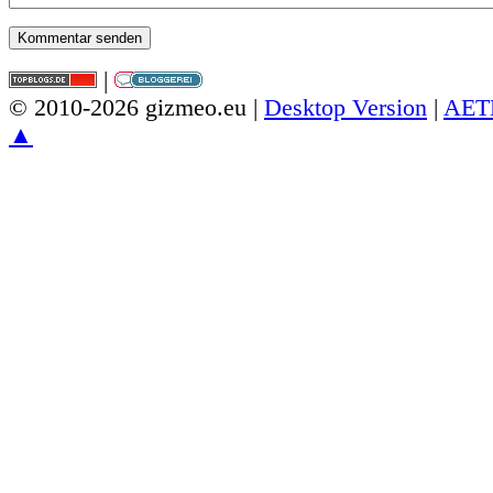
|
© 2010-2026 gizmeo.eu |
Desktop Version
|
AET
▲