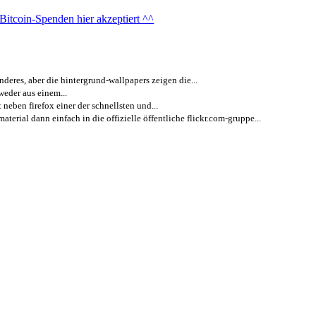
nderes, aber die hintergrund-wallpapers zeigen die...
weder aus einem...
neben firefox einer der schnellsten und...
aterial dann einfach in die offizielle öffentliche flickr.com-gruppe...