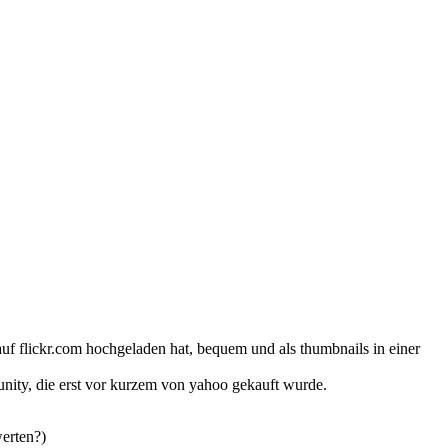
auf flickr.com hochgeladen hat, bequem und als thumbnails in einer
unity, die erst vor kurzem von yahoo gekauft wurde.
erten?)