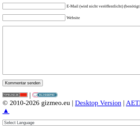
E-Mail (wird nicht veröffentlicht) (benötigt
Website
|
© 2010-2026 gizmeo.eu |
Desktop Version
|
AET
▲