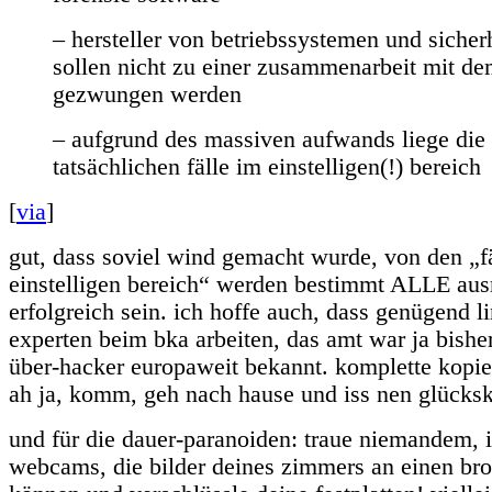
– hersteller von betriebssystemen und sicher
sollen nicht zu einer zusammenarbeit mit d
gezwungen werden
– aufgrund des massiven aufwands liege die 
tatsächlichen fälle im einstelligen(!) bereich
[
via
]
gut, dass soviel wind gemacht wurde, von den „f
einstelligen bereich“ werden bestimmt ALLE au
erfolgreich sein. ich hoffe auch, dass genügend 
experten beim bka arbeiten, das amt war ja bishe
über-hacker europaweit bekannt. komplette kopien
ah ja, komm, geh nach hause und iss nen glücks
und für die dauer-paranoiden: traue niemandem, i
webcams, die bilder deines zimmers an einen br