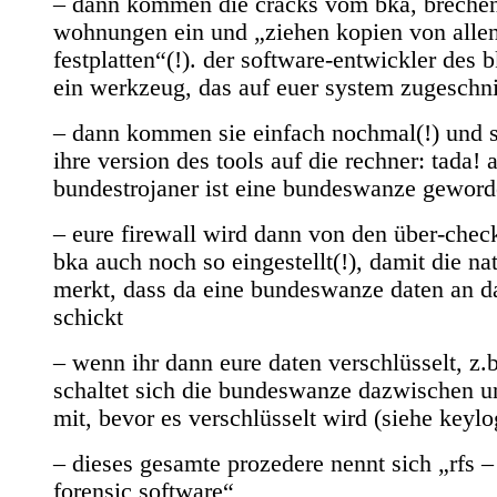
– dann kommen die cracks vom bka, brechen
wohnungen ein und „ziehen kopien von alle
festplatten“(!). der software-entwickler des 
ein werkzeug, das auf euer system zugeschnit
– dann kommen sie einfach nochmal(!) und 
ihre version des tools auf die rechner: tada!
bundestrojaner ist eine bundeswanze geword
– eure firewall wird dann von den über-che
bka auch noch so eingestellt(!), damit die nat
merkt, dass da eine bundeswanze daten an d
schickt
– wenn ihr dann eure daten verschlüsselt, z.b
schaltet sich die bundeswanze dazwischen u
mit, bevor es verschlüsselt wird (siehe keylo
– dieses gesamte prozedere nennt sich „rfs 
forensic software“