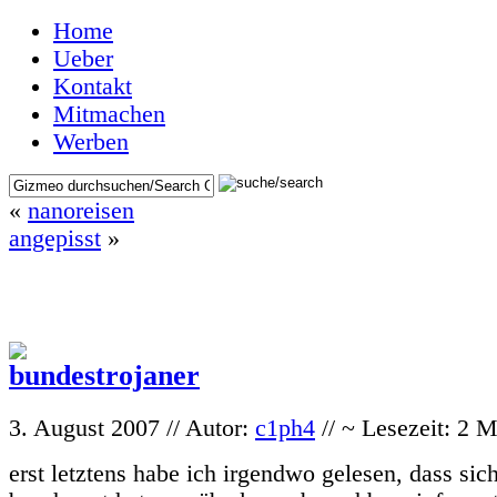
Home
Ueber
Kontakt
Mitmachen
Werben
«
nanoreisen
angepisst
»
3. August 2007 // Autor:
c1ph4
// ~ Lesezeit: 2 
erst letztens habe ich irgendwo gelesen, dass si