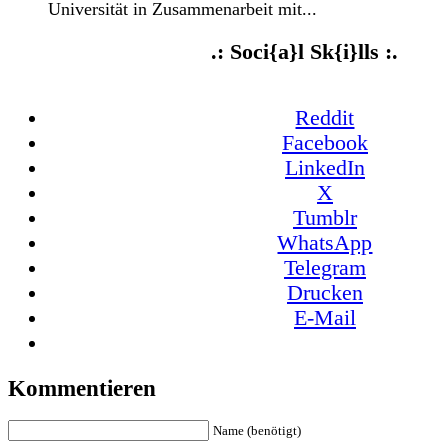
Universität in Zusammenarbeit mit...
.: Soci{a}l Sk{i}lls :.
Reddit
Facebook
LinkedIn
X
Tumblr
WhatsApp
Telegram
Drucken
E-Mail
Kommentieren
Name (benötigt)