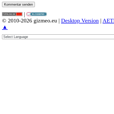
|
© 2010-2026 gizmeo.eu |
Desktop Version
|
AET
▲