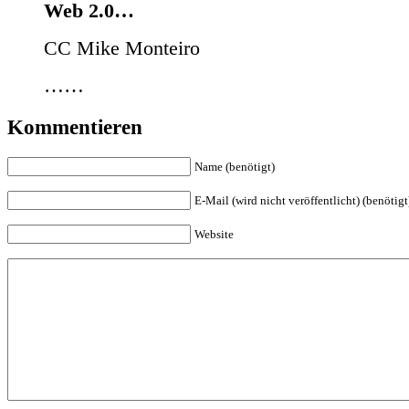
Web 2.0…
CC Mike Monteiro
……
Kommentieren
Name (benötigt)
E-Mail (wird nicht veröffentlicht) (benötigt
Website