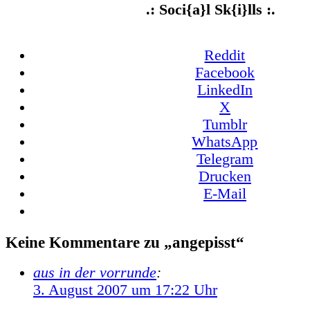
.: Soci{a}l Sk{i}lls :.
Reddit
Facebook
LinkedIn
X
Tumblr
WhatsApp
Telegram
Drucken
E-Mail
Keine Kommentare zu „angepisst“
aus in der vorrunde
:
3. August 2007 um 17:22 Uhr