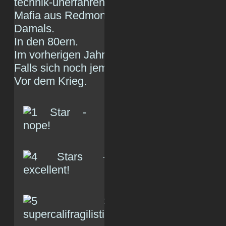
technik-unerfahren wie zu Glanzzeiten
Mafia aus Redmond.
Damals.
In den 80ern.
Im vorherigen Jahrtausend.
Falls sich noch jemand daran erinnert.
Vor dem Krieg.
(R