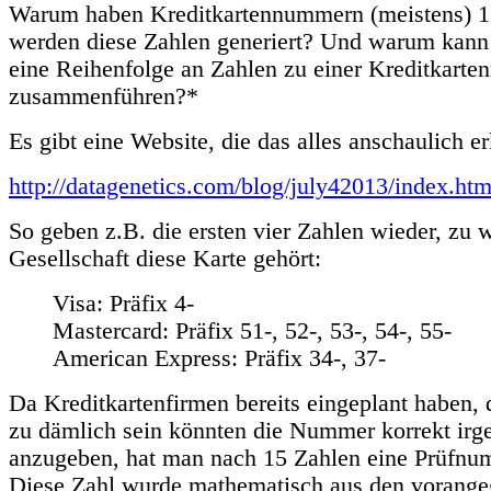
Warum haben Kreditkartennummern (meistens) 1
werden diese Zahlen generiert? Und warum kann 
eine Reihenfolge an Zahlen zu einer Kreditkart
zusammenführen?*
Es gibt eine Website, die das alles anschaulich er
http://datagenetics.com/blog/july42013/index.htm
So geben z.B. die ersten vier Zahlen wieder, zu 
Gesellschaft diese Karte gehört:
Visa: Präfix 4-
Mastercard: Präfix 51-, 52-, 53-, 54-, 55-
American Express: Präfix 34-, 37-
Da Kreditkartenfirmen bereits eingeplant haben
zu dämlich sein könnten die Nummer korrekt ir
anzugeben, hat man nach 15 Zahlen eine Prüfnu
Diese Zahl wurde mathematisch aus den vorang