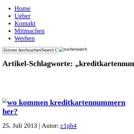
Home
Ueber
Kontakt
Mitmachen
Werben
Artikel-Schlagworte: „kreditkartenn
25. Juli 2013 | Autor:
c1ph4