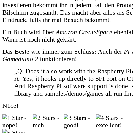
investieren bekommt ihr in jedem Fall den Protot
Bilschirm zugesandt. Das macht aber alles als Se
Eindruck, falls ihr mal Besuch bekommt.
Ein Buch wird über
Amazon CreateSpace
ebenfal
Wann ist noch nicht geklärt.
Das Beste wie immer zum Schluss: Auch der
Pi
w
Gameduino 2
funktionieren!
„Q: Does it also work with the Raspberry Pi
A: Yes, it hooks up directly to SPI port on C
And Raspberry Pi software support is done,
library and samples/demos/games all run fine
N1ce!