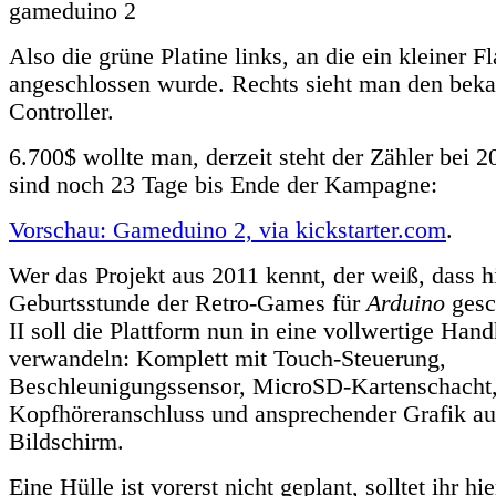
Also die grüne Platine links, an die ein kleiner F
angeschlossen wurde. Rechts sieht man den bek
Controller.
6.700$ wollte man, derzeit steht der Zähler bei 2
sind noch 23 Tage bis Ende der Kampagne:
Vorschau: Gameduino 2, via kickstarter.com
.
Wer das Projekt aus 2011 kennt, der weiß, dass h
Geburtsstunde der Retro-Games für
Arduino
gesch
II soll die Plattform nun in eine vollwertige Ha
verwandeln: Komplett mit Touch-Steuerung,
Beschleunigungssensor, MicroSD-Kartenschacht
Kopfhöreranschluss und ansprechender Grafik au
Bildschirm.
Eine Hülle ist vorerst nicht geplant, solltet ihr h