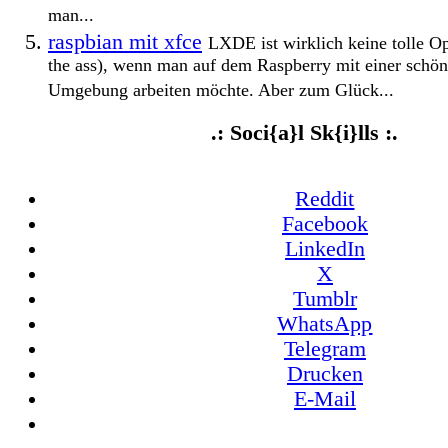
man...
raspbian mit xfce
LXDE ist wirklich keine tolle Op
the ass), wenn man auf dem Raspberry mit einer schö
Umgebung arbeiten möchte. Aber zum Glück...
.: Soci{a}l Sk{i}lls :.
Reddit
Facebook
LinkedIn
X
Tumblr
WhatsApp
Telegram
Drucken
E-Mail