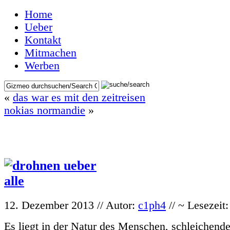
Home
Ueber
Kontakt
Mitmachen
Werben
«
das war es mit den zeitreisen
nokias normandie
»
12. Dezember 2013 // Autor:
c1ph4
// ~ Lesezeit
Es liegt in der Natur des Menschen, schleichend