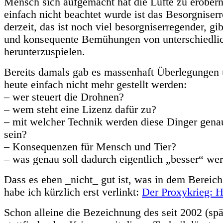
Mensch sich aufgemacht hat die Lüfte zu erobern
einfach nicht beachtet wurde ist das Besorgnise
derzeit, das ist noch viel besorgniserregender, gib
und konsequente Bemühungen von unterschiedlic
herunterzuspielen.
Bereits damals gab es massenhaft Überlegungen 
heute einfach nicht mehr gestellt werden:
– wer steuert die Drohnen?
– wem steht eine Lizenz dafür zu?
– mit welcher Technik werden diese Dinger genau
sein?
– Konsequenzen für Mensch und Tier?
– was genau soll dadurch eigentlich „besser“ we
Dass es eben _nicht_ gut ist, was in dem Bereich 
habe ich kürzlich erst verlinkt:
Der Proxykrieg: H
Schon alleine die Bezeichnung des seit 2002 (spä