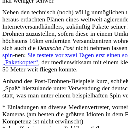
mal weniger schwer.
Neben den technisch (noch) völlig unmöglichen 
heraus erdachten Plänen eines weltweit agierend
Internetversandhändlers, zukünftig Pakete seine
Drohnen zuzustellen, sofern diese in einem Umk
höchstens 16km entfernten Versandzentren wohn
sich auch die
Deutsche Post
nicht nehmen lassen
spin
-nen:
Sie testete vor zwei Tagen erst einen s
„Paketkopter“
, der medienwirksam mit einem kl
50 Meter weit fliegen konnte.
Anhand des Post-Drohnen-Beispiels kurz, schließ
„Spaß“ hierzulande unter Verwendung der deuts
statt, was man unter einem beispielhaften Spin ve
* Einladungen an diverse Medienvertreter, vorne
Kameras (am besten die größten Idioten in dem F
Kompetenz ist nicht erwünscht)