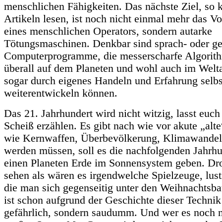
menschlichen Fähigkeiten. Das nächste Ziel, so 
Artikeln lesen, ist noch nicht einmal mehr das V
eines menschlichen Operators, sondern autarke
Tötungsmaschinen. Denkbar sind sprach- oder ge
Computerprogramme, die messerscharfe Algorith
überall auf dem Planeten und wohl auch im Welta
sogar durch eigenes Handeln und Erfahrung selbs
weiterentwickeln können.
Das 21. Jahrhundert wird nicht witzig, lasst euch
Scheiß erzählen. Es gibt nach wie vor akute „al
wie Kernwaffen, Überbevölkerung, Klimawandel,
werden müssen, soll es die nachfolgenden Jahrhu
einen Planeten Erde im Sonnensystem geben. Dr
sehen als wären es irgendwelche Spielzeuge, lus
die man sich gegenseitig unter den Weihnachtsb
ist schon aufgrund der Geschichte dieser Technik
gefährlich, sondern saudumm. Und wer es noch n