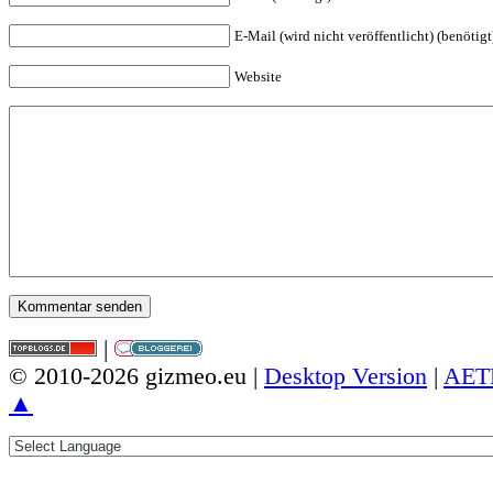
E-Mail (wird nicht veröffentlicht) (benötigt
Website
|
© 2010-2026 gizmeo.eu |
Desktop Version
|
AET
▲