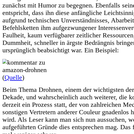
zunächst mit Humor zu begegnen. Ebenfalls sein
entspricht, dass ihn diese anfängliche Leichtsinni
aufgrund technischen Unverständnisses, Abarbeite
Befehlsketten ihm aufgezwungener Interessenvert
Faulheit, kaum verfügbarer zeitlicher Ressourcen
Dummheit, schneller in ärgste Bedrängnis bringe
ursprünglich beabsichtigt war. Ein Beispiel:
(
Quelle
)
Beim Thema Drohnen, einem der wichtigsten de
Dekade, und wahrscheinlich auch weiterer, die 
derzeit ein Prozess statt, der von zahlreichen Me
sonstigen Vertretern anderer Couleur gnadenlos h
wird. Als Leser kann man sich nun aussuchen, 
aufgeführten Gründe dies entsprechen mag. Das f