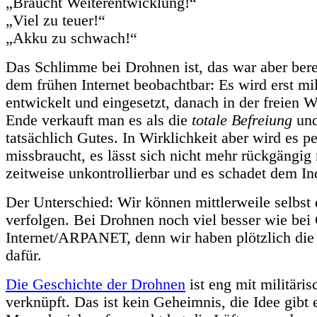
„Braucht Weiterentwicklung!“
„Viel zu teuer!“
„Akku zu schwach!“
Das Schlimme bei Drohnen ist, das war aber ber
dem frühen Internet beobachtbar: Es wird erst mil
entwickelt und eingesetzt, danach in der freien W
Ende verkauft man es als die
totale Befreiung
und
tatsächlich Gutes. In Wirklichkeit aber wird es 
missbraucht, es lässt sich nicht mehr rückgängig
zeitweise unkontrollierbar und es schadet dem I
Der Unterschied: Wir können mittlerweile selbst 
verfolgen. Bei Drohnen noch viel besser wie be
Internet/ARPANET, denn wir haben plötzlich di
dafür.
Die Geschichte der Drohnen
ist eng mit militär
verknüpft. Das ist kein Geheimnis, die Idee gibt e