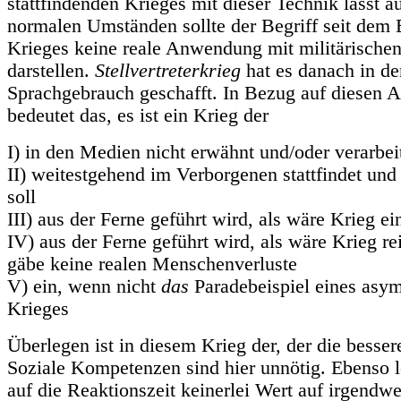
stattfindenden Krieges mit dieser Technik lässt a
normalen Umständen sollte der Begriff seit dem 
Krieges keine reale Anwendung mit militärische
darstellen.
Stellvertreterkrieg
hat es danach in d
Sprachgebrauch geschafft. In Bezug auf diesen A
bedeutet das, es ist ein Krieg der
I) in den Medien nicht erwähnt und/oder verarbei
II) weitestgehend im Verborgenen stattfindet und
soll
III) aus der Ferne geführt wird, als wäre Krieg ei
IV) aus der Ferne geführt wird, als wäre Krieg rei
gäbe keine realen Menschenverluste
V) ein, wenn nicht
das
Paradebeispiel eines asy
Krieges
Überlegen ist in diesem Krieg der, der die besser
Soziale Kompetenzen sind hier unnötig. Ebenso 
auf die Reaktionszeit keinerlei Wert auf irgendw