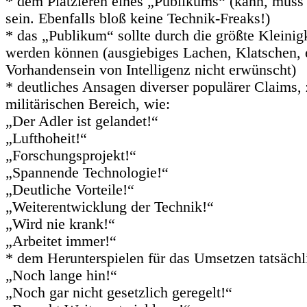
* dem Platzieren eines „Publikums“ (kann, muss 
sein. Ebenfalls bloß keine Technik-Freaks!)
* das „Publikum“ sollte durch die größte Kleinigk
werden können (ausgiebiges Lachen, Klatschen, e
Vorhandensein von Intelligenz nicht erwünscht)
* deutliches Ansagen diverser populärer Claims,
militärischen Bereich, wie:
„Der Adler ist gelandet!“
„Lufthoheit!“
„Forschungsprojekt!“
„Spannende Technologie!“
„Deutliche Vorteile!“
„Weiterentwicklung der Technik!“
„Wird nie krank!“
„Arbeitet immer!“
* dem Herunterspielen für das Umsetzen tatsächl
„Noch lange hin!“
„Noch gar nicht gesetzlich geregelt!“