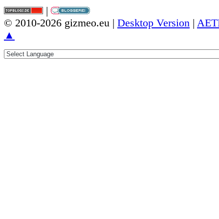
|
© 2010-2026 gizmeo.eu |
Desktop Version
|
AET
▲