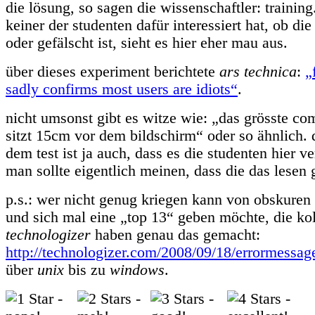
die lösung, so sagen die wissenschaftler: training
keiner der studenten dafür interessiert hat, ob di
oder gefälscht ist, sieht es hier eher mau aus.
über dieses experiment berichtete
ars technica
:
„
sadly confirms most users are idiots“
.
nicht umsonst gibt es witze wie: „das grösste c
sitzt 15cm vor dem bildschirm“ oder so ähnlich. d
dem test ist ja auch, dass es die studenten hier v
man sollte eigentlich meinen, dass die das lesen
p.s.: wer nicht genug kriegen kann von obskuren
und sich mal eine „top 13“ geben möchte, die ko
technologizer
haben genau das gemacht:
http://technologizer.com/2008/09/18/errormessag
über
unix
bis zu
windows
.