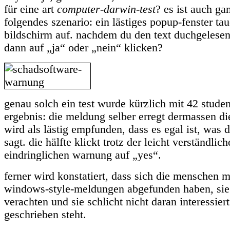
für eine art
computer-darwin-test
? es ist auch ga
folgendes szenario: ein lästiges popup-fenster ta
bildschirm auf. nachdem du den text duchgelesen
dann auf „ja“ oder „nein“ klicken?
genau solch ein test wurde kürzlich mit 42 stude
ergebnis: die meldung selber erregt dermassen d
wird als lästig empfunden, dass es egal ist, was 
sagt. die hälfte klickt trotz der leicht verständlic
eindringlichen warnung auf „yes“.
ferner wird konstatiert, dass sich die menschen m
windows-style-meldungen abgefunden haben, sie 
verachten und sie schlicht nicht daran interessier
geschrieben steht.