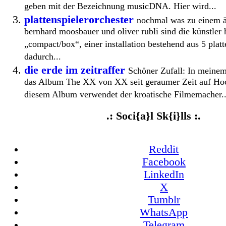
geben mit der Bezeichnung musicDNA. Hier wird...
plattenspielerorchester
nochmal was zu einem ä
bernhard moosbauer und oliver rubli sind die künstler 
„compact/box“, einer installation bestehend aus 5 platt
dadurch...
die erde im zeitraffer
Schöner Zufall: In meinem
das Album The XX von XX seit geraumer Zeit auf Ho
diesem Album verwendet der kroatische Filmemacher..
.: Soci{a}l Sk{i}lls :.
Reddit
Facebook
LinkedIn
X
Tumblr
WhatsApp
Telegram