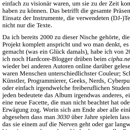
einfach zu visionär waren, um sie zu der Zeit ko
haben zu können. Das betrifft die gesamte Präsen
Einsatz der Instrumente, die verwendeten (DJ-)T
nicht nur die Texte.
Da ich bereits 2000 zu dieser Nische gehörte, di
Projekt komplett anspricht und wo man denkt, es 
gemacht (was ein Glück damals), habe ich von 20
ich noch Hardcore-Blogger drüben beim
cipha.ne
wieder bei anderen Autoren online darüber geles
waren Menschen unterschiedlichster Couleur; Schr
Künstler, Programmierer, Geeks, Nerds, Cyberp
oder einfach irgendwelche freiberuflichen Studen
jeden bedeutete das Album irgendwas anderes, ei
eine neue Facette, die man nicht beachtet hat oder
Erwägung zog. Worin sich am Ende aber alle ein
abgesehen dass man
3030
über Jahre spielen las
das sie einem auf die Nerven geht oder gar langw