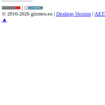
|
© 2010-2026 gizmeo.eu |
Desktop Version
|
AET
▲