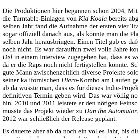
Die Produktionen hier begannen schon 2004, Mi
die Turntable-Einlagen von
Kid Koala
bereits ab
selben Jahr fand die Aufnahme der ersten vier Tra
sogar offiziell danach aus, als könnte man die Pl
selben Jahr herausbringen. Einen Titel gab es daf
noch nicht. Es war daraufhin zwei volle Jahre komp
Del
in einem Interview zugegeben hat, dass es wo
da er die Raps noch nicht fertigstellen konnte. Sc
gute Mann zwischenzeitlich diverse Projekte sol
seiner kalifornischen
Hiero
-Kombo am Laufen geh
ab da wusste man, dass es für dieses Indie-Proje
definitiven Termin geben wird. Das war völlig 
hin. 2010 und 2011 leistete er den nötigen Feinsc
musste das Projekt wieder zu
Dan the Automator
2012 war schließlich der Release geplant.
Es dauerte aber ab da noch ein volles Jahr, bis di