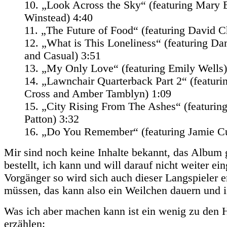
10. „Look Across the Sky“ (featuring Mary 
Winstead) 4:40
11. „The Future of Food“ (featuring David C
12. „What is This Loneliness“ (featuring D
and Casual) 3:51
13. „My Only Love“ (featuring Emily Wells)
14. „Lawnchair Quarterback Part 2“ (featuri
Cross and Amber Tamblyn) 1:09
15. „City Rising From The Ashes“ (featurin
Patton) 3:32
16. „Do You Remember“ (featuring Jamie C
Mir sind noch keine Inhalte bekannt, das Album 
bestellt, ich kann und will darauf nicht weiter ei
Vorgänger so wird sich auch dieser Langspieler er
müssen, das kann also ein Weilchen dauern und is
Was ich aber machen kann ist ein wenig zu den 
erzählen: