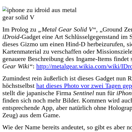
Im Prolog zu
„Metal Gear Solid V“
, „Ground Zer
iDroid
-Gadget eine Art Schlüsselgegenstand im 
dieses Gizmo um einen Hind-D herbeizurufen, s
Kartenmaterial zu verschaffen oder Missionsziel
genauere Beschreibung des Ingame-Items findet 
Gear Wiki“
:
http://metalgear.wikia.com/wiki/IDr
Zumindest rein äußerlich ist dieses Gadget nun R
höchstselbst
hat dieses Photo vor zwei Tagen gep
stellt die japanische Firma
Sentinel
nun für
iPhon
finden sich noch mehr Bilder. Kommen wird auc
entsprechende App, aber natürlich ohne Holograp
Zeug) aus dem Game.
Wie der Name bereits andeutet, so gibt es aber n