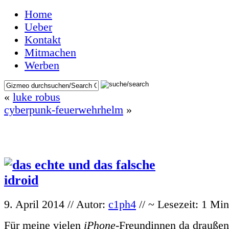
Home
Ueber
Kontakt
Mitmachen
Werben
«
luke robus
cyberpunk-feuerwehrhelm
»
9. April 2014 // Autor:
c1ph4
// ~ Lesezeit: 1 Min
Für meine vielen
iPhone
-Freundinnen da draußen