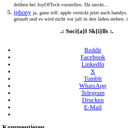
drüben bei JoyOfTech vorstellen. Da steckt...
iphony
ja, ganz toll: apple vertickt jetzt auch handys
getauft und es wird nicht vor juli in den läden stehen.
.: Soci{a}l Sk{i}lls :.
Reddit
Facebook
LinkedIn
X
Tumblr
WhatsApp
Telegram
Drucken
E-Mail
Kommentieren