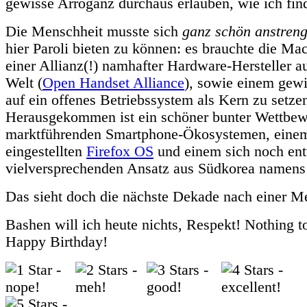
gewisse Arroganz durchaus erlauben, wie ich fin
Die Menschheit musste sich
ganz schön anstren
hier Paroli bieten zu können: es brauchte die Ma
einer Allianz(!) namhafter Hardware-Hersteller a
Welt (
Open Handset Alliance
), sowie einem gewi
auf ein offenes Betriebssystem als Kern zu setzen
Herausgekommen ist ein schöner bunter Wettbew
marktführenden Smartphone-Ökosystemen, einem
eingestellten
Firefox OS
und einem sich noch ent
vielversprechenden Ansatz aus Südkorea namen
Das sieht doch die nächste Dekade nach einer M
Bashen will ich heute nichts, Respekt! Nothing t
Happy Birthday!