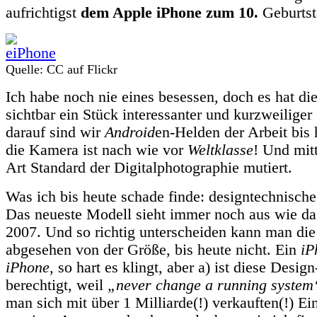
aufrichtigst
dem Apple iPhone zum 10.
Geburtst
Quelle: CC auf Flickr
Ich habe noch nie eines besessen, doch es hat di
sichtbar ein Stück interessanter und kurzweilige
darauf sind wir
Android
en-Helden der Arbeit bis 
die Kamera ist nach wie vor
Weltklasse
! Und mitt
Art Standard der Digitalphotographie mutiert.
Was ich bis heute schade finde: designtechnisch
Das neueste Modell sieht immer noch aus wie das
2007. Und so richtig unterscheiden kann man die
abgesehen von der Größe, bis heute nicht. Ein
iP
iPhone
, so hart es klingt, aber a) ist diese Desig
berechtigt, weil
„never change a running system
man sich mit über 1 Milliarde(!) verkauften(!) Ei