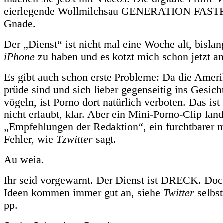
eierlegende Wollmilchsau GENERATION FAS
Gnade.
Der „Dienst“ ist nicht mal eine Woche alt, bislan
iPhone
zu haben und es kotzt mich schon jetzt an
Es gibt auch schon erste Probleme: Da die Ameri
prüde sind und sich lieber gegenseitig ins Gesich
vögeln, ist Porno dort natürlich verboten. Das ist
nicht erlaubt, klar. Aber ein Mini-Porno-Clip lan
„Empfehlungen der Redaktion“, ein furchtbarer 
Fehler, wie
Tzwitter
sagt.
Au weia.
Ihr seid vorgewarnt. Der Dienst ist DRECK. Doc
Ideen kommen immer gut an, siehe
Twitter
selbs
pp.