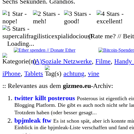
Sechs Sekunden. Grandios.
(Rate me? // Bei
Loading...
(A)Soziale Netzwerke
,
Filme
,
Handy 
iPhone
,
Tablets
achtung
,
vine
:: Relevantes aus dem
gizmeo.eu
-Archiv:
twitter killt posterous
Posterous ist eigentlich 
Blogging Platform. Die gibt es auch noch nicht sehr lan
Trotzdem haben (oder besser gesagt...
bpjmleak ftw
Es ist schon spät, aber ich konnte mi
Einblick in die bpjmleak-Liste verschaffen und fand ei