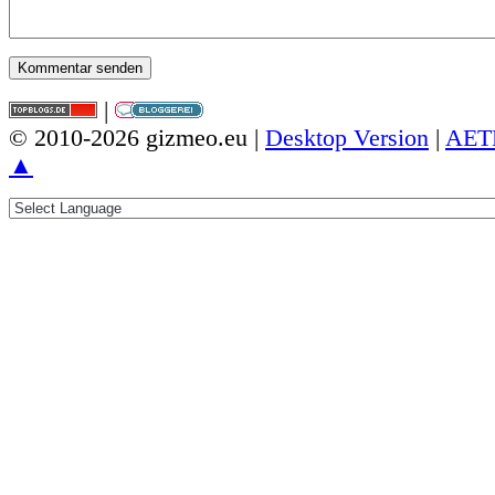
|
© 2010-2026 gizmeo.eu |
Desktop Version
|
AET
▲