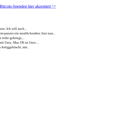
in. Ich will auch...
m-panzer ein stealth-bomber. hier nun...
 reihe gekriegt,...
it Unix. Mac OS ist Unix....
ertiggebracht, mir...