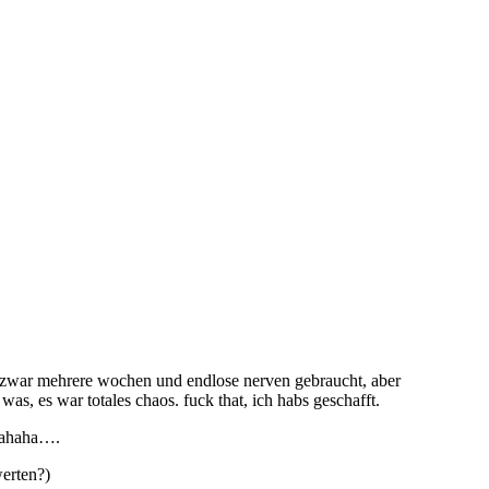
 zwar mehrere wochen und endlose nerven gebraucht, aber
was, es war totales chaos. fuck that, ich habs geschafft.
ahahaha….
erten?)