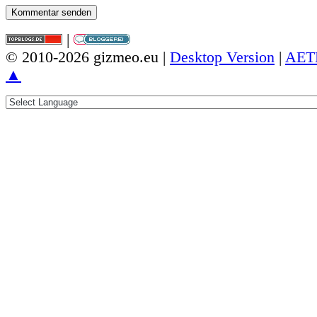
|
© 2010-2026 gizmeo.eu |
Desktop Version
|
AET
▲