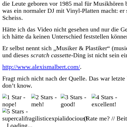
die Leute geboren vor 1985 mal für Musikhören b
was ein normaler DJ mit Vinyl-Platten macht: er 
Scheiss.
Hätte ich das Video nicht gesehen und nur die G
ich hätte da keinen Unterschied feststellen könne
Er selbst nennt sich „Musiker & Plastiker“ (musi
und dieses
scratch cassette
-Ding ist nicht sein ei
http://www.alexismalbert.com/
.
Fragt mich nicht nach der Quelle. Das war letzte
don’t know.
(Rate me? // Bei
Loading...