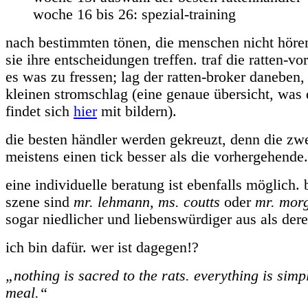
woche 16 bis 26: spezial-training
nach bestimmten tönen, die menschen nicht höre
sie ihre entscheidungen treffen. traf die ratten-vo
es was zu fressen; lag der ratten-broker daneben,
kleinen stromschlag (eine genaue übersicht, was
findet sich
hier
mit bildern).
die besten händler werden gekreuzt, denn die zwe
meistens einen tick besser als die vorhergehende.
eine individuelle beratung ist ebenfalls möglich. b
szene sind
mr. lehmann, ms. coutts
oder
mr. mor
sogar niedlicher und liebenswürdiger aus als der
ich bin dafür. wer ist dagegen!?
„nothing is sacred to the rats. everything is simp
meal.“