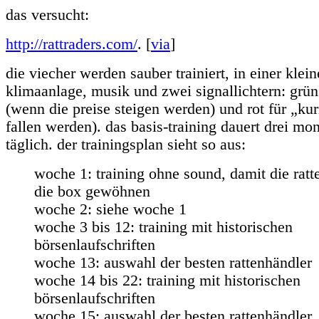
das versucht:
http://rattraders.com/
. [
via
]
die viecher werden sauber trainiert, in einer klei
klimaanlage, musik und zwei signallichtern: grün
(wenn die preise steigen werden) und rot für „ku
fallen werden). das basis-training dauert drei mo
täglich. der trainingsplan sieht so aus:
woche 1: training ohne sound, damit die ratt
die box gewöhnen
woche 2: siehe woche 1
woche 3 bis 12: training mit historischen
börsenlaufschriften
woche 13: auswahl der besten rattenhändler
woche 14 bis 22: training mit historischen
börsenlaufschriften
woche 15: auswahl der besten rattenhändler