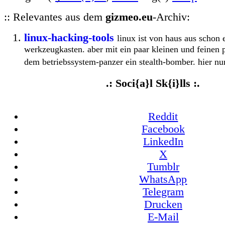
:: Relevantes aus dem
gizmeo.eu
-Archiv:
linux-hacking-tools
linux ist von haus aus schon e
werkzeugkasten. aber mit ein paar kleinen und feinen
dem betriebssystem-panzer ein stealth-bomber. hier nun
.: Soci{a}l Sk{i}lls :.
Reddit
Facebook
LinkedIn
X
Tumblr
WhatsApp
Telegram
Drucken
E-Mail