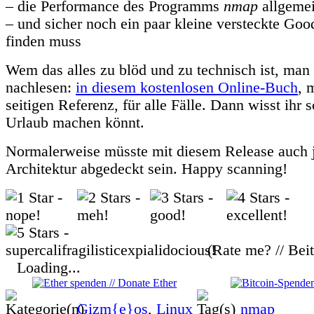
– die Performance des Programms
nmap
allgemei
– und sicher noch ein paar kleine versteckte Good
finden muss
Wem das alles zu blöd und zu technisch ist, man
nachlesen:
in diesem kostenlosen Online-Buch
, 
seitigen Referenz, für alle Fälle. Dann wisst ihr 
Urlaub machen könnt.
Normalerweise müsste mit diesem Release auch 
Architektur abgedeckt sein. Happy scanning!
(Rate me? // Bei
Loading...
Gizm{e}os
,
Linux
nmap