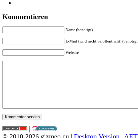
Kommentieren
Name (benötigt)
E-Mail (wird nicht veröffentlicht) (benötigt
Website
|
© 2010-2026 gizmeo.eu |
Desktop Version
|
AET