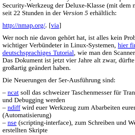
Security-Werkzeug der Deluxe-Klasse (mit dem
seit 22 Stunden in der
Version 5
erhältlich:
http://nmap.org/
. [
via
]
Wer noch nie davon gehört hat, ist alles kein Prob
wichtiger Verbündeter in Linux-Systemen,
hier f
deutschsprachiges Tutorial
, wie man den Scanner 
Das Dokument ist jetzt vier Jahre alt zwar, dürfte
großartig geändert haben.
Die Neuerungen der 5er-Ausführung sind:
–
ncat
soll das schweizer Taschenmesser für Trans
und Debugging werden
–
ndiff
wird euer Werkzeug zum Abarbeiten eurer
(Automatisierung)
–
nse
(scripting-interface), zum Schreiben und W
erstellten Skripte