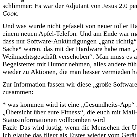
schlimmer: Es war der Adjutant von Jesus 2.0 pe
Cook
.
Und was wurde nicht gefaselt von neuer toller 
einem neuen Apfel-Telefon. Und am Ende war man
dass nur Software-Ankündigungen „ganz richtig“
Sache“ waren, das mit der Hardware habe man „s
Weihnachtsgeschäft verschoben“. Man muss es a
Begeisterter mit Humor nehmen, alles andere füh
wieder zu Aktionen, die man besser vermieden hä
Zur Information fassen wir diese „große Softwar
zusammen:
* was kommen wird ist eine „Gesundheits-App“
„Übersicht über eure Fitness“, die euch mit Mail
Statusinformationen vollbomben wird
Fazit: Das wird lustig, wenn die Menschen der 
Ich glaube das fliegt als Erstes wieder vom Gerä