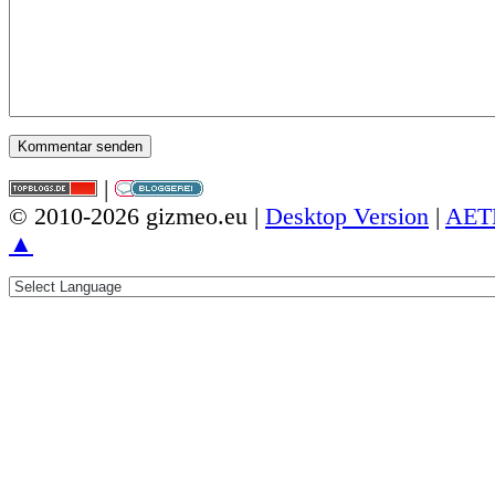
|
© 2010-2026 gizmeo.eu |
Desktop Version
|
AET
▲