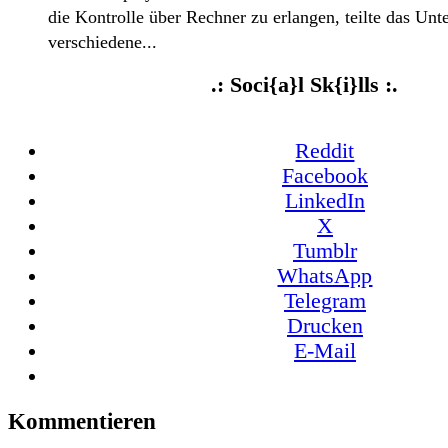
die Kontrolle über Rechner zu erlangen, teilte das Un
verschiedene...
.: Soci{a}l Sk{i}lls :.
Reddit
Facebook
LinkedIn
X
Tumblr
WhatsApp
Telegram
Drucken
E-Mail
Kommentieren