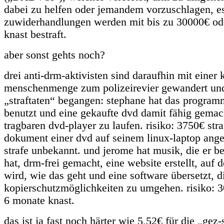
dabei zu helfen oder jemandem vorzuschlagen, e
zuwiderhandlungen werden mit bis zu 30000€ od
knast bestraft.
aber sonst gehts noch?
drei anti-drm-aktivisten sind daraufhin mit einer 
menschenmenge zum polizeirevier gewandert un
„straftaten“ begangen: stephane hat das progra
benutzt und eine gekaufte dvd damit fähig gemac
tragbaren dvd-player zu laufen. risiko: 3750€ stra
dokument einer dvd auf seinem linux-laptop anges
strafe unbekannt. und jerome hat musik, die er be
hat, drm-frei gemacht, eine website erstellt, auf de
wird, wie das geht und eine software übersetzt, di
kopierschutzmöglichkeiten zu umgehen. risiko: 3
6 monate knast.
das ist ja fast noch härter wie 5,52€ für die „gez-s