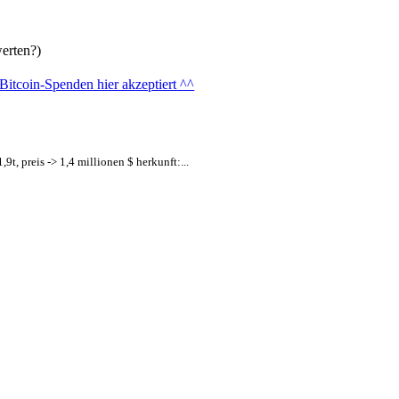
erten?)
t, preis -> 1,4 millionen $ herkunft:...