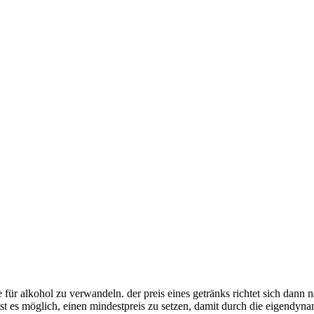
se für alkohol zu verwandeln. der preis eines getränks richtet sich dann 
r ist es möglich, einen mindestpreis zu setzen, damit durch die eigendyn