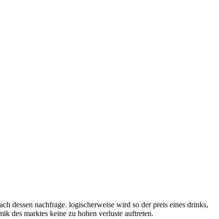
nach dessen nachfrage. logischerweise wird so der preis eines drinks,
amik des marktes keine zu hohen verluste auftreten.