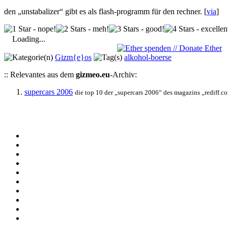
den „unstabalizer“ gibt es als flash-programm für den rechner. [
via
]
Loading...
Gizm{e}os
alkohol-boerse
:: Relevantes aus dem
gizmeo.eu
-Archiv:
supercars 2006
die top 10 der „supercars 2006“ des magazins „rediff.co