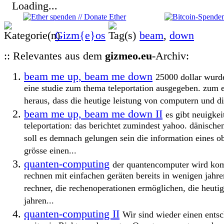
Loading...
Gizm{e}os
beam
,
down
:: Relevantes aus dem
gizmeo.eu
-Archiv:
beam me up, beam me down
25000 dollar wurde
eine studie zum thema teleportation ausgegeben. zum 
heraus, dass die heutige leistung von computern und di
beam me up, beam me down II
es gibt neuigke
teleportation: das berichtet zumindest yahoo. dänische
soll es demnach gelungen sein die information eines o
grösse einen...
quanten-computing
der quantencomputer wird ko
rechnen mit einfachen geräten bereits in wenigen jahren
rechner, die rechenoperationen ermöglichen, die heutig
jahren...
quanten-computing II
Wir sind wieder einen entsc