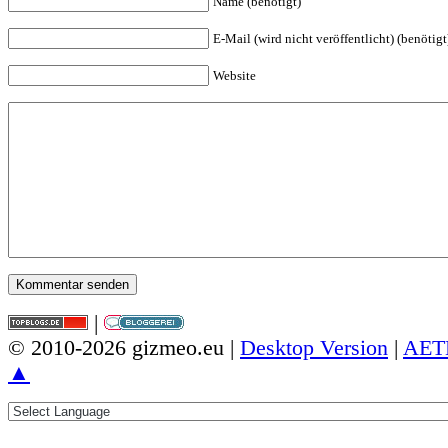
Name (benötigt)
E-Mail (wird nicht veröffentlicht) (benötigt
Website
|
© 2010-2026 gizmeo.eu |
Desktop Version
|
AET
▲