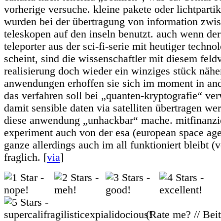
vorherige versuche. kleine pakete oder lichtparti
wurden bei der übertragung von information zwi
teleskopen auf den inseln benutzt. auch wenn der 
teleporter aus der sci-fi-serie mit heutiger techn
scheint, sind die wissenschaftler mit diesem feld
realisierung doch wieder ein winziges stück nä
anwendungen erhoffen sie sich im moment in and
das verfahren soll bei „quanten-kryptografie“ ve
damit sensible daten via satelliten übertragen w
diese anwendung „unhackbar“ mache. mitfinanzie
experiment auch von der esa (european space age
ganze allerdings auch im all funktioniert bleibt (
fraglich. [
via
]
(Rate me? // Bei